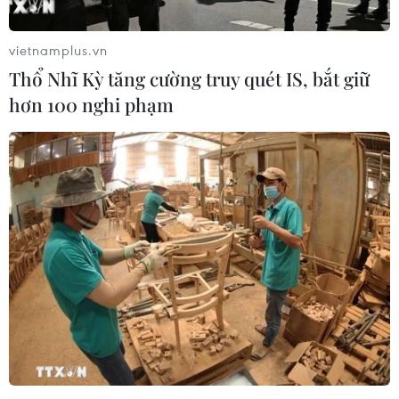
vietnamplus.vn
Thổ Nhĩ Kỳ tăng cường truy quét IS, bắt giữ
hơn 100 nghi phạm