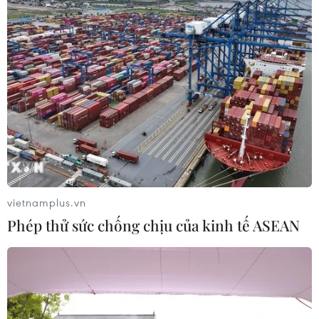
vietnamplus.vn
Phép thử sức chống chịu của kinh tế ASEAN