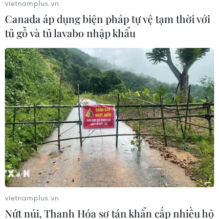
vietnamplus.vn
Canada áp dụng biện pháp tự vệ tạm thời với
tủ gỗ và tủ lavabo nhập khẩu
vietnamplus.vn
Nứt núi, Thanh Hóa sơ tán khẩn cấp nhiều hộ