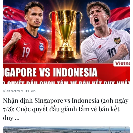
vietnamplus.vn
Nhận định Singapore vs Indonesia (20h ngày
7/8): Cuộc quyết đấu giành tấm vé bán kết
duy …