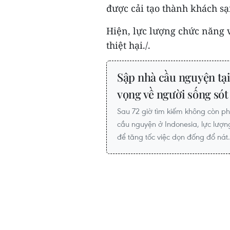
được cải tạo thành khách sạ
Hiện, lực lượng chức năng 
thiệt hại./.
Sập nhà cầu nguyện tạ
vọng về người sống sót
Sau 72 giờ tìm kiếm không còn ph
cầu nguyện ở Indonesia, lực lượ
để tăng tốc việc dọn đống đổ nát.