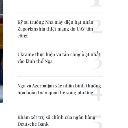
Kỹ sư trưởng Nhà máy điện hạt nhân
Zaporizhzhia thiệt mạng do UAV tấn
công
Ukraine thực hiện vụ tấn công ồ ạt nhất
vào lãnh thổ Nga
Nga và Azerbaijan xác nhận bình thường
hóa hoàn toàn quan hệ song phương
Khám xét trụ sở chính của ngân hàng
Deutsche Bank