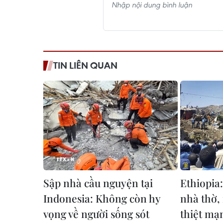
TIN LIÊN QUAN
Sập nhà cầu nguyện tại
Ethiopia:
Indonesia: Không còn hy
nhà thờ, 
vọng về người sống sót
thiệt mạ