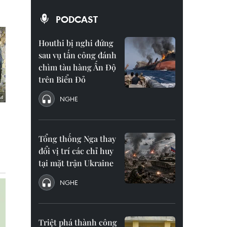
PODCAST
Houthi bị nghi đứng
sau vụ tấn công đánh
chìm tàu hàng Ấn Độ
trên Biển Đỏ
NGHE
Tổng thống Nga thay
đổi vị trí các chỉ huy
tại mặt trận Ukraine
NGHE
Triệt phá thành công