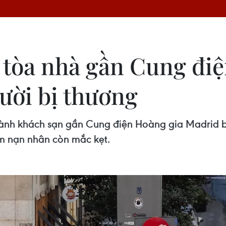
 tòa nhà gần Cung điệ
ười bị thương
ành khách sạn gần Cung điện Hoàng gia Madrid bị 
ếm nạn nhân còn mắc kẹt.