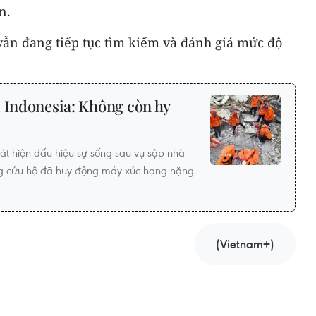
n.
vẫn đang tiếp tục tìm kiếm và đánh giá mức độ
i Indonesia: Không còn hy
át hiện dấu hiệu sự sống sau vụ sập nhà
ng cứu hộ đã huy động máy xúc hạng nặng
(Vietnam+)