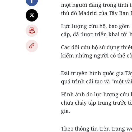
một người đang trong tình t
thủ đô Madrid của Tây Ban 
Lực lượng cứu hộ, bao gồm c
cấp, đã được triển khai tới 
Các đội cứu hộ sử dụng thiế
kiếm những người có thể cò
Đài truyền hình quốc gia T
quá trình cải tạo và “một vài
Hình ảnh do lực lượng cứu 
chữa cháy tập trung trước 
gia.
Theo thông tin trên trang w