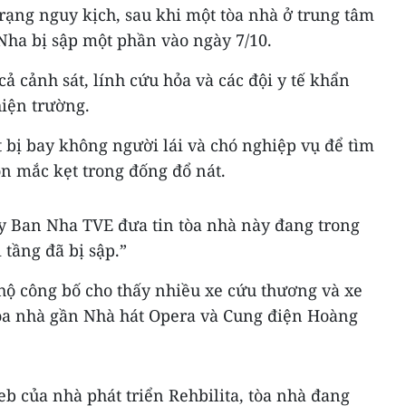
rạng nguy kịch, sau khi một tòa nhà ở trung tâm
Nha bị sập một phần vào ngày 7/10.
ả cảnh sát, lính cứu hỏa và các đội y tế khẩn
hiện trường.
t bị bay không người lái và chó nghiệp vụ để tìm
n mắc kẹt trong đống đổ nát.
ây Ban Nha TVE đưa tin tòa nhà này đang trong
 tầng đã bị sập.”
hộ công bố cho thấy nhiều xe cứu thương và xe
tòa nhà gần Nhà hát Opera và Cung điện Hoàng
eb của nhà phát triển Rehbilita, tòa nhà đang