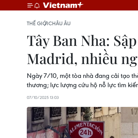
THẾ GIỚI
CHÂU ÂU
Tây Ban Nha: Sập
Madrid, nhiều ng
Ngày 7/10, một tòa nhà đang cải tạo th
thương; lực lượng cứu hộ nỗ lực tìm ki
07/10/2025 13:03