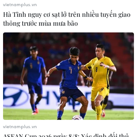
vietnamplus.vn
Hà Tĩnh nguy cơ sạt lở trên nhiều tuyến giao
thông trước mùa mưa bão
vietnamplus.vn
ASEAN Cup 2026 ngày 8/8: Xác định đối thủ