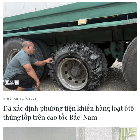
vietnamplus.vn
Đã xác định phương tiện khiến hàng loạt ôtô
thủng lốp trên cao tốc Bắc-Nam