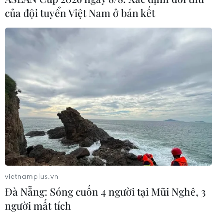
của đội tuyển Việt Nam ở bán kết
vietnamplus.vn
Đà Nẵng: Sóng cuốn 4 người tại Mũi Nghê, 3
người mất tích