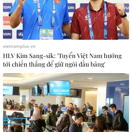
vietnamplus.vn
HLV Kim Sang-sik: 'Tuyển Việt Nam hướng
tới chiến thắng để giữ ngôi đầu bảng'