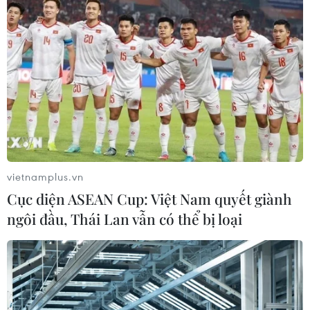
vietnamplus.vn
Cục diện ASEAN Cup: Việt Nam quyết giành
ngôi đầu, Thái Lan vẫn có thể bị loại