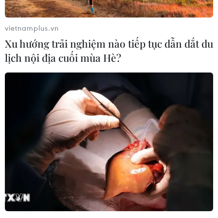
vietnamplus.vn
Xu hướng trải nghiệm nào tiếp tục dẫn dắt du
lịch nội địa cuối mùa Hè?