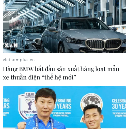
vietnamplus.vn
Hãng BMW bắt đầu sản xuất hàng loạt mẫu
xe thuần điện “thế hệ mới”