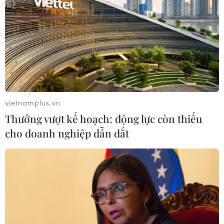
Theo dõi VietnamPlus
vietnamplus.vn
TIN LIÊN QUAN
Thưởng vượt kế hoạch: động lực còn thiếu
cho doanh nghiệp dẫn dắt