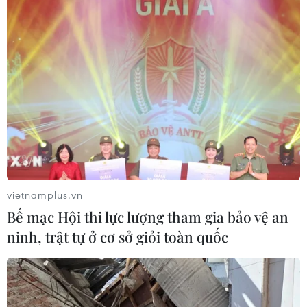
vietnamplus.vn
Bế mạc Hội thi lực lượng tham gia bảo vệ an
ninh, trật tự ở cơ sở giỏi toàn quốc