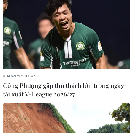
vietnamplus.vn
Công Phượng gặp thử thách lớn trong ngày
tái xuất V-League 2026/27