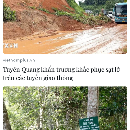
vietnamplus.vn
Tuyên Quang khẩn trương khắc phục sạt lở
trên các tuyến giao thông