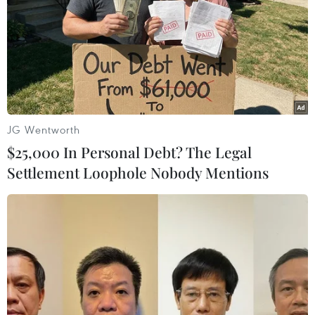
xuống đường tuần hành với thông điệp thống nhất kêu
gọi thế giới hành động cụ thể chống biến đổi khí hậu.
JG Wentworth
$25,000 In Personal Debt? The Legal
Settlement Loophole Nobody Mentions
Con người không phải là yếu tố duy nhất
gây biến đổi khí hậu