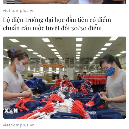
vietnamplus.vn
Lộ diện trường đại học đầu tiên có điểm
chuẩn cán mốc tuyệt đối 30/30 điểm
vietnamplus.vn