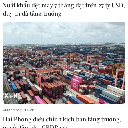
Xuất khẩu dệt may 7 tháng đạt trên 27 tỷ USD,
duy trì đà tăng trưởng
vietnamplus.vn
Hải Phòng điều chỉnh kịch bản tăng trưởng,
quyết tâm đạt GRDP 13%