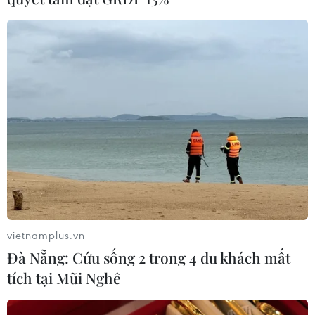
vietnamplus.vn
Đà Nẵng: Cứu sống 2 trong 4 du khách mất
tích tại Mũi Nghê