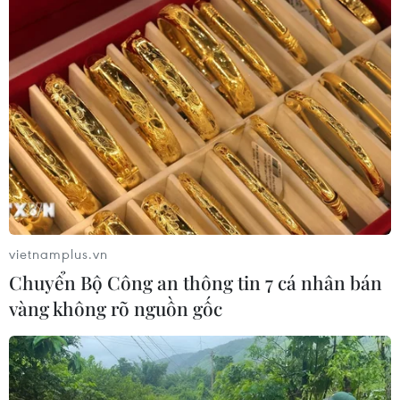
vietnamplus.vn
Chuyển Bộ Công an thông tin 7 cá nhân bán
vàng không rõ nguồn gốc