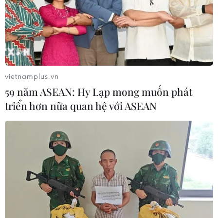
vietnamplus.vn
59 năm ASEAN: Hy Lạp mong muốn phát
triển hơn nữa quan hệ với ASEAN