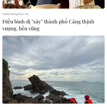
vietnamplus.vn
Điều bình dị "xây" thành phố Cảng thịnh
vượng, bền vững