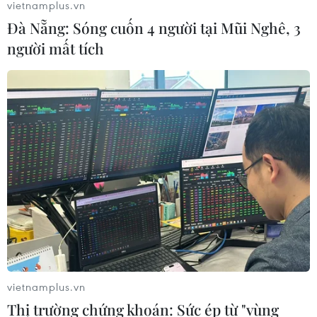
vietnamplus.vn
Đà Nẵng: Sóng cuốn 4 người tại Mũi Nghê, 3
người mất tích
vietnamplus.vn
Thị trường chứng khoán: Sức ép từ "vùng