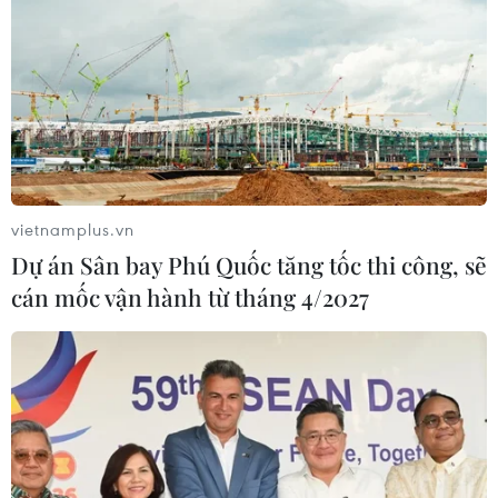
vietnamplus.vn
Dự án Sân bay Phú Quốc tăng tốc thi công, sẽ
cán mốc vận hành từ tháng 4/2027