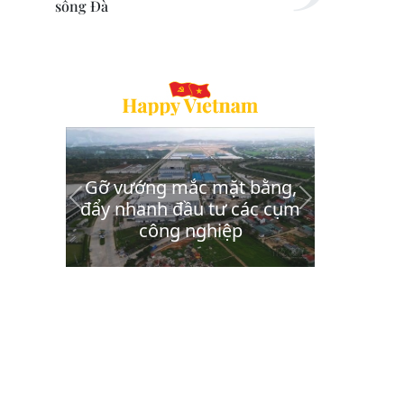
sông Đà