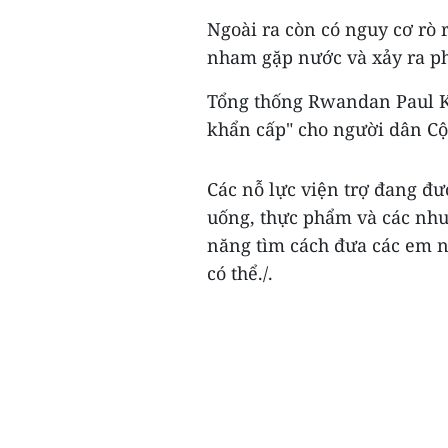
Ngoài ra còn có nguy cơ rò 
nham gặp nước và xảy ra p
Tổng thống Rwandan Paul Ka
khẩn cấp" cho người dân C
Các nỗ lực viện trợ đang đ
uống, thực phẩm và các nhu 
năng tìm cách đưa các em nh
có thể./.