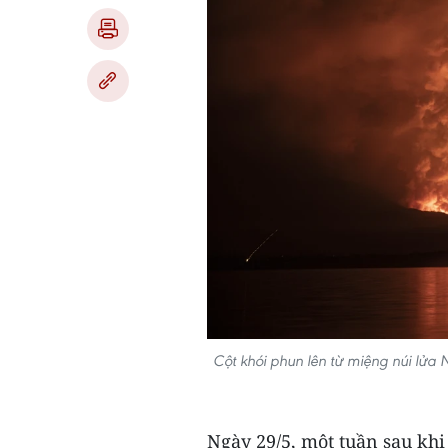
Cột khói phun lên từ miệng núi lử
Ngày 29/5, một tuần sau khi 