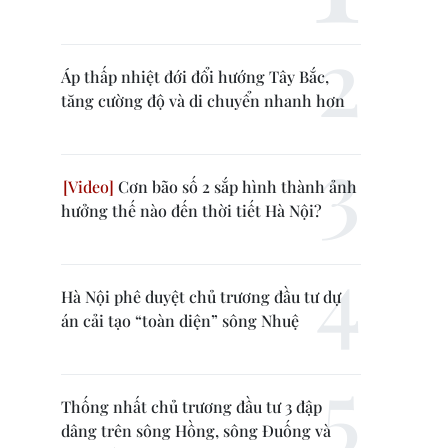
Áp thấp nhiệt đới đổi hướng Tây Bắc,
tăng cường độ và di chuyển nhanh hơn
Cơn bão số 2 sắp hình thành ảnh
hưởng thế nào đến thời tiết Hà Nội?
Hà Nội phê duyệt chủ trương đầu tư dự
án cải tạo “toàn diện” sông Nhuệ
Thống nhất chủ trương đầu tư 3 đập
dâng trên sông Hồng, sông Đuống và