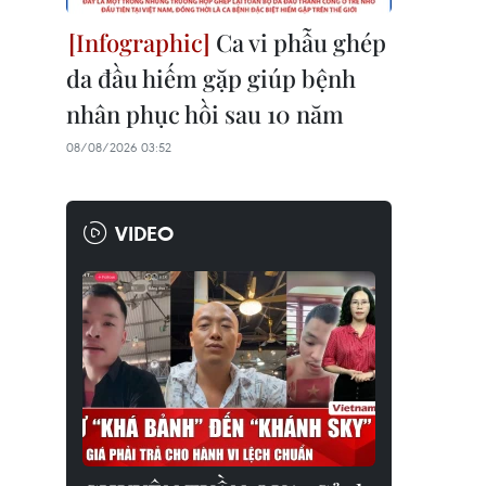
Ca vi phẫu ghép
da đầu hiếm gặp giúp bệnh
nhân phục hồi sau 10 năm
08/08/2026 03:52
VIDEO