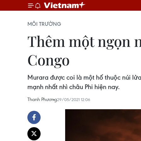
MÔI TRƯỜNG
Thêm một ngọn nú
Congo
Murara được coi là một hố thuộc núi l
mạnh nhất nhì châu Phi hiện nay.
Thanh Phương
29/05/2021 12:06