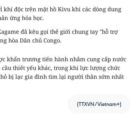
rỉ khí độc trên mặt hồ Kivu khi các dòng dung
hản ứng hóa học.
game đã kêu gọi thế giới chung tay "hỗ trợ
ộng hòa Dân chủ Congo.
ược khẩn trương tiến hành nhằm cung cấp nước
cầu thiết yếu khác, trong khi lực lượng chức
ỏ bị lạc gia đình tìm lại người thân sớm nhất
(TTXVN/Vietnam+)