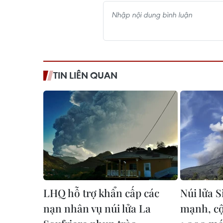
TIN LIÊN QUAN
LHQ hỗ trợ khẩn cấp các
Núi lửa 
nạn nhân vụ núi lửa La
mạnh, cột