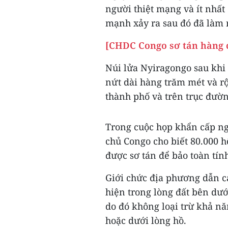
người thiệt mạng và ít nhấ
mạnh xảy ra sau đó đã làm
[CHDC Congo sơ tán hàng c
Núi lửa Nyiragongo sau khi “
nứt dài hàng trăm mét và r
thành phố và trên trục đườn
Trong cuộc họp khẩn cấp ng
chủ Congo cho biết 80.000 h
được sơ tán để bảo toàn tín
Giới chức địa phương dẫn c
hiện trong lòng đất bên dư
do đó không loại trừ khả nă
hoặc dưới lòng hồ.