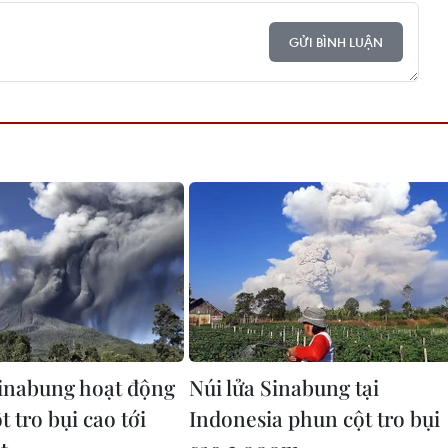
GỬI BÌNH LUẬN
Sinabung hoạt động
Núi lửa Sinabung tại
 tro bụi cao tới
Indonesia phun cột tro bụi