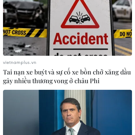
vietnamplus.vn
Tai nạn xe buýt và sự cố xe bồn chở xăng dầu
gây nhiều thương vong ở châu Phi