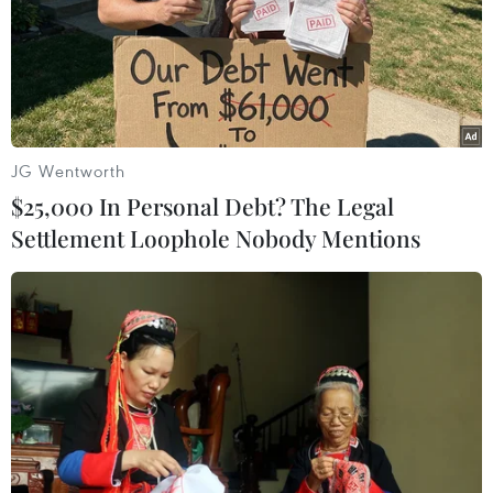
TIN LIÊN QUAN
JG Wentworth
$25,000 In Personal Debt? The Legal
Settlement Loophole Nobody Mentions