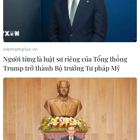
vietnamplus.vn
Người từng là luật sư riêng của Tổng thống
Trump trở thành Bộ trưởng Tư pháp Mỹ