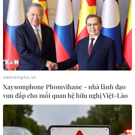
vietnamplus.vn
Xaysomphone Phomvihane - nhà lãnh đạo
vun đắp cho mối quan hệ hữu nghị Việt-Lào