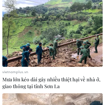
vietnamplus.vn
Mưa lớn kéo dài gây nhiều thiệt hại về nhà ở,
giao thông tại tỉnh Sơn La