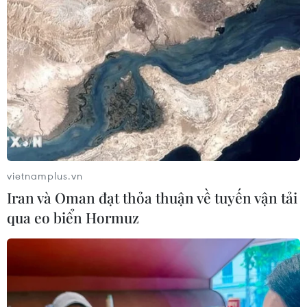
vietnamplus.vn
Iran và Oman đạt thỏa thuận về tuyến vận tải
qua eo biển Hormuz