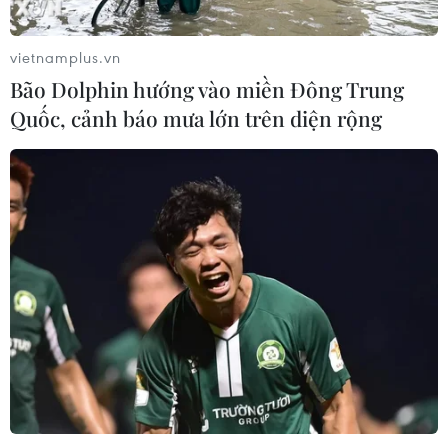
với cách mạng.
vietnamplus.vn
Bão Dolphin hướng vào miền Đông Trung
Quốc, cảnh báo mưa lớn trên diện rộng