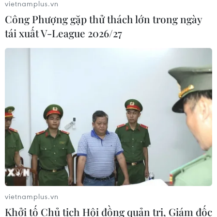
vietnamplus.vn
Công Phượng gặp thử thách lớn trong ngày
tái xuất V-League 2026/27
vietnamplus.vn
Khởi tố Chủ tịch Hội đồng quản trị, Giám đốc