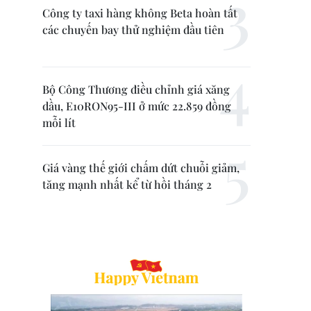
Công ty taxi hàng không Beta hoàn tất
các chuyến bay thử nghiệm đầu tiên
Bộ Công Thương điều chỉnh giá xăng
dầu, E10RON95-III ở mức 22.859 đồng
mỗi lít
Giá vàng thế giới chấm dứt chuỗi giảm,
tăng mạnh nhất kể từ hồi tháng 2