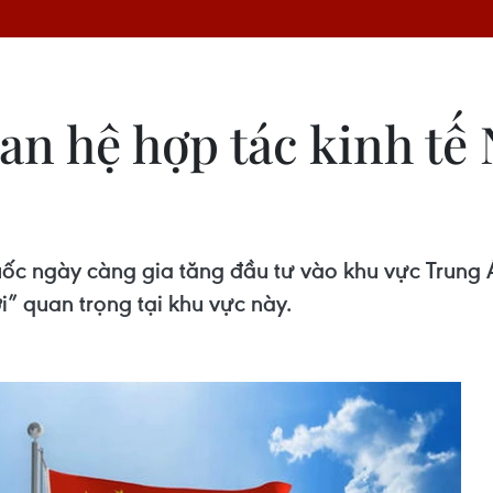
an hệ hợp tác kinh t
ốc ngày càng gia tăng đầu tư vào khu vực Trung Á;
” quan trọng tại khu vực này.