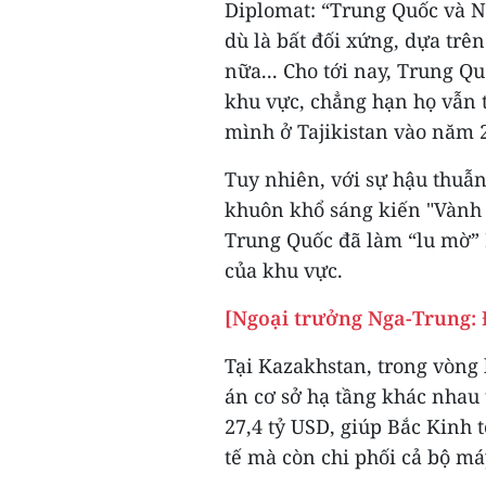
Diplomat: “Trung Quốc và N
dù là bất đối xứng, dựa trên
nữa... Cho tới nay, Trung Qu
khu vực, chẳng hạn họ vẫn 
mình ở Tajikistan vào năm 
Tuy nhiên, với sự hậu thuẫn
khuôn khổ sáng kiến "Vành 
Trung Quốc đã làm “lu mờ” 
của khu vực.
[Ngoại trưởng Nga-Trung: 
Tại Kazakhstan, trong vòng
án cơ sở hạ tầng khác nhau 
27,4 tỷ USD, giúp Bắc Kinh
tế mà còn chi phối cả bộ m