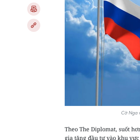
Cờ Nga v
Theo The Diplomat, suốt hơ
gia tăng đầu tư vào khu vực