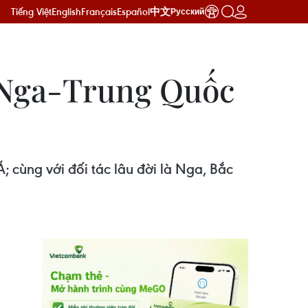
Tiếng Việt
English
Français
Español
中文
Русский
ế Nga-Trung Quốc
 cùng với đối tác lâu đời là Nga, Bắc