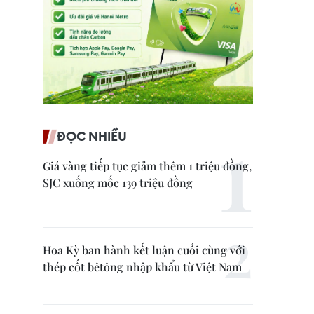
ĐỌC NHIỀU
Giá vàng tiếp tục giảm thêm 1 triệu đồng,
SJC xuống mốc 139 triệu đồng
Hoa Kỳ ban hành kết luận cuối cùng với
thép cốt bêtông nhập khẩu từ Việt Nam