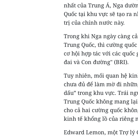
nhất của Trung Á, Nga dườ
Quốc tại khu vực sẽ tạo ra 
trị của chính nước này.
Trong khi Nga ngày càng cả
Trung Quốc, thì cường quốc 
cơ hội hợp tác với các quốc
đai và Con đường" (BRI).
Tuy nhiên, mối quan hệ kin
chưa đủ để làm mờ đi những
dấu” trong khu vực. Trái n
Trung Quốc không mang lại c
cho cả hai cường quốc khôn
kinh tế khổng lồ của riêng 
Edward Lemon, một Trợ lý G