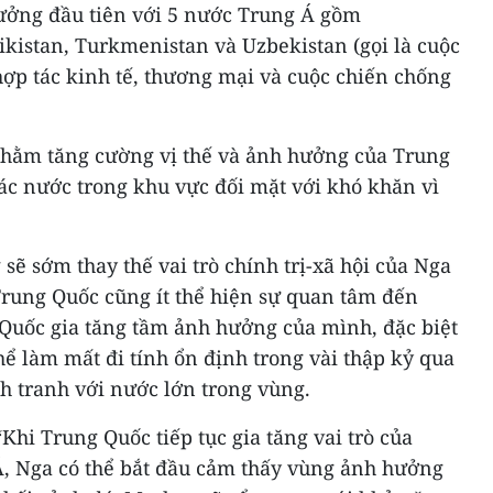
rưởng đầu tiên với 5 nước Trung Á gồm
ikistan, Turkmenistan và Uzbekistan (gọi là cuộc
ợp tác kinh tế, thương mại và cuộc chiến chống
nhằm tăng cường vị thế và ảnh hưởng của Trung
các nước trong khu vực đối mặt với khó khăn vì
sẽ sớm thay thế vai trò chính trị-xã hội của Nga
Trung Quốc cũng ít thể hiện sự quan tâm đến
 Quốc gia tăng tầm ảnh hưởng của mình, đặc biệt
hể làm mất đi tính ổn định trong vài thập kỷ qua
h tranh với nước lớn trong vùng.
hi Trung Quốc tiếp tục gia tăng vai trò của
, Nga có thể bắt đầu cảm thấy vùng ảnh hưởng