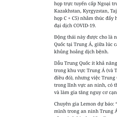
họp trực tuyến cấp Ngoại t
Kazakhstan, Kyrgyzstan, Taj
họp C + C5) nhằm thúc đẩy h
đại dịch COVID-19.
Động thái này được cho là 
Quốc tại Trung Á, giữa lúc 
khủng hoảng dịch bệnh.
Dẫu Trung Quốc ít khả năng 
trong khu vực Trung Á (và 
điều đó), nhưng việc Trung
trong lĩnh vực an ninh, có t
và làm gia tăng nguy cơ cạn
Chuyên gia Lemon dự báo: “K
mình trong an ninh Trung Á