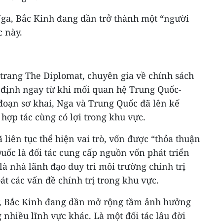
 Nga, Bắc Kinh đang dần trở thành một “người
c này.
n trang The Diplomat, chuyên gia về chính sách
 định ngay từ khi mối quan hệ Trung Quốc-
đoạn sơ khai, Nga và Trung Quốc đã lên kế
 hợp tác cùng có lợi trong khu vực.
liên tục thể hiện vai trò, vốn được “thỏa thuận
uốc là đối tác cung cấp nguồn vốn phát triển
là nhà lãnh đạo duy trì môi trường chính trị
át các vấn đề chính trị trong khu vực.
y, Bắc Kinh đang dần mở rộng tầm ảnh hưởng
 nhiều lĩnh vực khác. Là một đối tác lâu đời