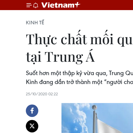
KINH TẾ
Thực chất mối qu
tại Trung Á
Suốt hơn một thập kỷ vừa qua, Trung Qu
Kinh đang dần trở thành một “người chơi
25/10/2020 02:22