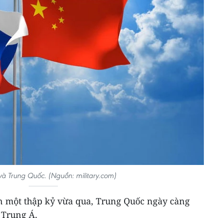
à Trung Quốc. (Nguồn: military.com)
n một thập kỷ vừa qua, Trung Quốc ngày càng
 Trung Á.