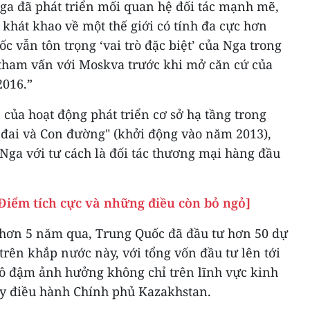
ga đã phát triển mối quan hệ đối tác mạnh mẽ,
 khát khao về một thế giới có tính đa cực hơn
ốc vẫn tôn trọng ‘vai trò đặc biệt’ của Nga trong
tham vấn với Moskva trước khi mở căn cứ của
2016.”
 của hoạt động phát triển cơ sở hạ tầng trong
đai và Con đường" (khởi động vào năm 2013),
Nga với tư cách là đối tác thương mại hàng đầu
Điểm tích cực và những điều còn bỏ ngỏ]
 hơn 5 năm qua, Trung Quốc đã đầu tư hơn 50 dự
trên khắp nước này, với tổng vốn đầu tư lên tới
 tô đậm ảnh hưởng không chỉ trên lĩnh vực kinh
áy điều hành Chính phủ Kazakhstan.