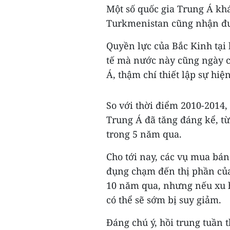
Một số quốc gia Trung Á khá
Turkmenistan cũng nhận đượ
Quyền lực của Bắc Kinh tại
tế mà nước này cũng ngày c
Á, thậm chí thiết lập sự hi
So với thời điểm 2010-2014,
Trung Á đã tăng đáng kể, t
trong 5 năm qua.
Cho tới nay, các vụ mua bá
đụng chạm đến thị phần của
10 năm qua, nhưng nếu xu h
có thể sẽ sớm bị suy giảm.
Đáng chú ý, hồi trung tuần 