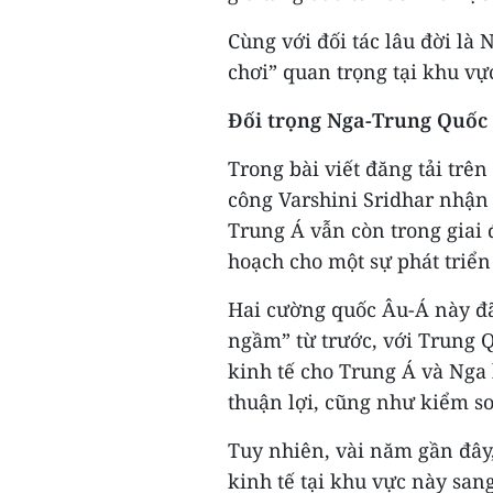
Cùng với đối tác lâu đời là
chơi” quan trọng tại khu vự
Đối trọng Nga-Trung Quốc
Trong bài viết đăng tải trê
công Varshini Sridhar nhận
Trung Á vẫn còn trong giai 
hoạch cho một sự phát triển
Hai cường quốc Âu-Á này đã 
ngầm” từ trước, với Trung Q
kinh tế cho Trung Á và Nga 
thuận lợi, cũng như kiểm so
Tuy nhiên, vài năm gần đâ
kinh tế tại khu vực này sang