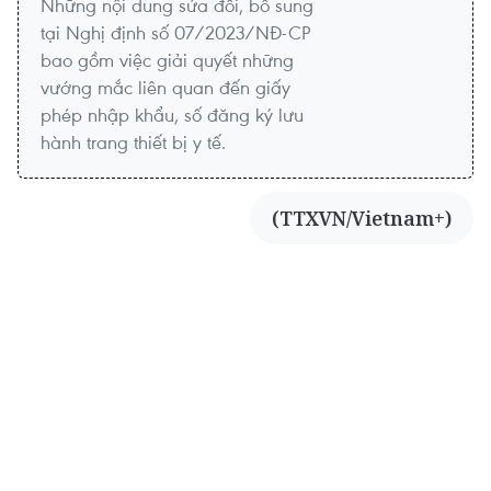
Những nội dung sửa đổi, bổ sung
tại Nghị định số 07/2023/NĐ-CP
bao gồm việc giải quyết những
vướng mắc liên quan đến giấy
phép nhập khẩu, số đăng ký lưu
hành trang thiết bị y tế.
(TTXVN/Vietnam+)