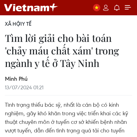
XÃ HỘI
Y TẾ
Tìm lời giải cho bài toán
'chảy máu chất xám' trong
ngành y tế ở Tây Ninh
Minh Phú
13/07/2024 01:21
Tình trạng thiếu bác sỹ, nhất là cán bộ có kinh
nghiệm, gây khó khăn trong việc triển khai các kỹ
thuật chuyên môn ở tuyến cơ sở khiến bệnh nhân
vượt tuyến, dẫn đến tình trạng quá tải cho tuyến