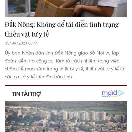
Đắk Nông: Không để tái diễn tình trạng
thiếu vật tư y tế
05/09/2023 03:44
Ủy ban Nhân dân tỉnh Đắk Nông giao Sở Nội vụ lập
đoàn kiểm tra công vụ, làm rõ trách nhiệm trong việc
chậm trễ mua sắm trang thiết bị y tế, thiếu vật tư y tế tại
các cơ sở y tế trên địa bàn tỉnh.