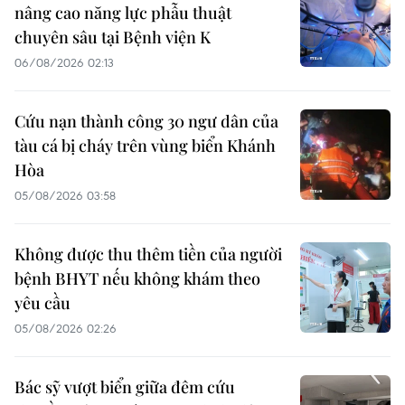
nâng cao năng lực phẫu thuật
chuyên sâu tại Bệnh viện K
06/08/2026 02:13
Cứu nạn thành công 30 ngư dân của
tàu cá bị cháy trên vùng biển Khánh
Hòa
05/08/2026 03:58
Không được thu thêm tiền của người
bệnh BHYT nếu không khám theo
yêu cầu
05/08/2026 02:26
Bác sỹ vượt biển giữa đêm cứu