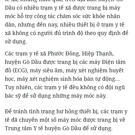
Dầu có nhiều trạm y tế xã được trang bị máy
móc hỗ trợ công tác chăm sóc sức khỏe nhân
dân, nhưng đến nay, nhiều thiết bị ở trạm y tế
xã không có người đủ trình độ theo quy định để
sử dụng.
Các trạm y tế xã Phước Đông, Hiệp Thạnh,
huyện Gò Dầu được trang bị các máy Điện tâm
đồ (ECG), máy siêu âm, máy xét nghiệm huyết
học, máy xét nghiệm sinh hóa bán tự động…
Tuy nhiên, các trạm y tế đều không có đội ngũ
bác sỹ để sử dụng những máy móc này.
Để tránh tình trạng hư hỏng thiết bị, các trạm y
tế đã chuyển một số máy móc được trang bị về
Trung tâm Y tế huyện Gò Dầu để sử dụng.