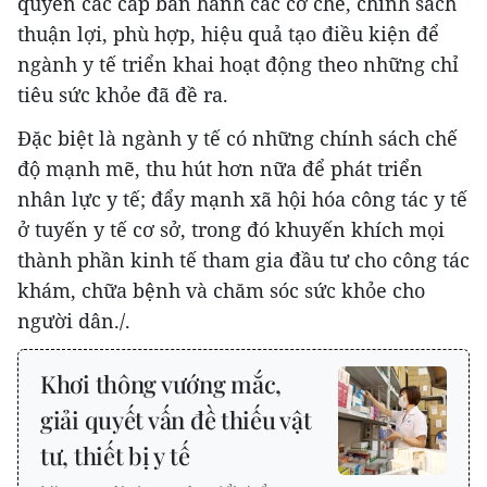
quyền các cấp ban hành các cơ chế, chính sách
thuận lợi, phù hợp, hiệu quả tạo điều kiện để
ngành y tế triển khai hoạt động theo những chỉ
tiêu sức khỏe đã đề ra.
Đặc biệt là ngành y tế có những chính sách chế
độ mạnh mẽ, thu hút hơn nữa để phát triển
nhân lực y tế; đẩy mạnh xã hội hóa công tác y tế
ở tuyến y tế cơ sở, trong đó khuyến khích mọi
thành phần kinh tế tham gia đầu tư cho công tác
khám, chữa bệnh và chăm sóc sức khỏe cho
người dân./.
Khơi thông vướng mắc,
giải quyết vấn đề thiếu vật
tư, thiết bị y tế