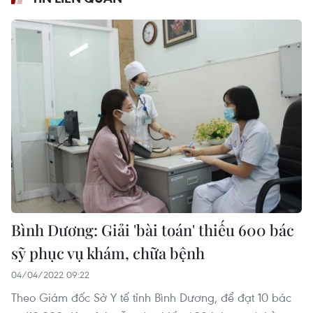
Bình Dương: Giải 'bài toán' thiếu 600 bác
sỹ phục vụ khám, chữa bệnh
04/04/2022 09:22
Theo Giám đốc Sở Y tế tỉnh Bình Dương, để đạt 10 bác