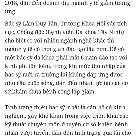
2018, dẫn đến doanh thu ngành y tế giảm tương
ứng.
Bác sỹ Lâm Duy Tân, Trưởng Khoa Hồi sức tích
cực, Chống độc (Bệnh viện Đa khoa Tây Ninh)
cho biết so với nhiều ngành nghề khác thì
ngành y tế có thời gian đào tạo lâu hơn. Để có
một bác sỹ đa khoa phải mất 6 năm đào tạo với
kinh phí tốn kém, trong khi mức thu nhập của
bác sỹ mới ra trường lại không đáp ứng được
nhu cầu cuộc sống, dẫn đến nhân lực tại các cơ
sở khám chữa bệnh công lập giảm.
Tình trạng thiếu bác sỹ, nhất là cán bộ có kinh
nghiệm, gây khó khăn trong việc triển khai các
kỹ thuật chuyên môn ở tuyến cơ sở khiến bệnh
nhân vượt tuyến, dẫn đến tình trạng quá tải cho