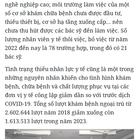
nghề nghiệp cao; môi trường làm việc của một
số cơ sở khám chữa bệnh chưa được đầu tư,
thiếu thiết bị, cơ sở hạ tầng xuống cấp... nên
chưa thu hút được các bác sỹ đến làm việc. Số
lượng nhân viên y tế thôi việc, bỏ việc từ năm
2022 đến nay là 78 trường hợp, trong đó có 21
bác sỹ.
Tình trạng thiếu nhân lực y tế cũng là một trong
những nguyên nhân khiến cho tình hình khám
bệnh, chữa bệnh và chất lượng phục vụ tại các
đơn vị y tế công lập giảm dần so với trước dịch
COVID-19. Tổng số lượt khám bệnh ngoại trú từ
2.602.644 lượt năm 2018 giảm xuống còn
1.613.513 lượt trong năm 2023.