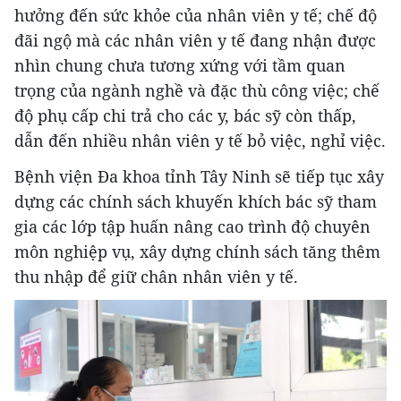
hưởng đến sức khỏe của nhân viên y tế; chế độ
đãi ngộ mà các nhân viên y tế đang nhận được
nhìn chung chưa tương xứng với tầm quan
trọng của ngành nghề và đặc thù công việc; chế
độ phụ cấp chi trả cho các y, bác sỹ còn thấp,
dẫn đến nhiều nhân viên y tế bỏ việc, nghỉ việc.
Bệnh viện Đa khoa tỉnh Tây Ninh sẽ tiếp tục xây
dựng các chính sách khuyến khích bác sỹ tham
gia các lớp tập huấn nâng cao trình độ chuyên
môn nghiệp vụ, xây dựng chính sách tăng thêm
thu nhập để giữ chân nhân viên y tế.