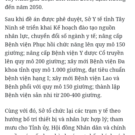
đến năm 2050.
Sau khi đề án được phê duyệt, Sở Y tế tỉnh Tây
Ninh sẽ triển khai Kế hoạch đào tạo nguồn
nhân lực, chuyển đổi số ngành y tế; nâng cấp
Bệnh viện Phục hồi chức năng lên quy mô 150
giường; nâng cấp Bệnh viện Y dược Cổ truyền
lên quy mô 200 giường; xây mới Bệnh viện Đa
khoa tỉnh quy mô 1.000 giường, đạt tiêu chuẩn
bệnh viện hạng I; xây mới Bệnh viện Lao và
Bệnh phổi với quy mô 150 giường; thành lập
Bệnh viện sản nhi từ 200-400 giường.
Cùng với đó, Sở tổ chức lại các trạm y tế theo
hướng bố trí thiết bị và nhân lực hợp lý; tham
mưu cho Tỉnh ủy, Hội đồng Nhân dân và chính