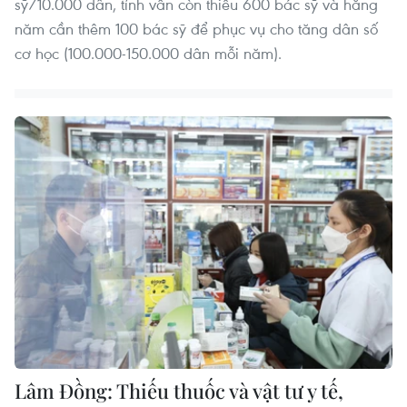
sỹ/10.000 dân, tỉnh vẫn còn thiếu 600 bác sỹ và hằng
năm cần thêm 100 bác sỹ để phục vụ cho tăng dân số
cơ học (100.000-150.000 dân mỗi năm).
Lâm Đồng: Thiếu thuốc và vật tư y tế,