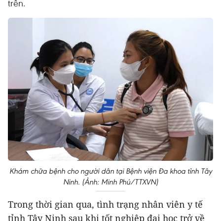
trên.
Khám chữa bệnh cho người dân tại Bệnh viện Đa khoa tỉnh Tây
Ninh. (Ảnh: Minh Phú/TTXVN)
Trong thời gian qua, tình trạng nhân viên y tế
tỉnh Tây Ninh sau khi tốt nghiệp đại học trở về