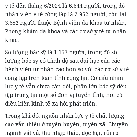
y tế đến tháng 6/2024 là 6.644 người, trong đó
nhân viên y tế công lập là 2.962 người, còn lại
3.682 người thuộc Bệnh viện đa khoa tư nhân,
Phòng khám đa khoa và các cơ sở y tế tư nhân
khác.
Số lượng bác sỹ là 1.157 người, trong đó số
lượng bác sỹ có trình độ sau đại học của các
bệnh viện tư nhân cao hơn so với các cơ sở y tế
công lập trên toàn tỉnh cộng lại. Cơ cấu nhân
lực y tế vẫn chưa cân đối, phần lớn bác sỹ đều
tập trung tại một số đơn vị tuyến tỉnh, nơi có
điều kiện kinh tế-xã hội phát triển.
Trong khi đó, nguồn nhân lực y tế chất lượng
cao vẫn thiếu ở tuyến huyện, tuyến xã. Chuyên
ngành vất vả, thu nhập thấp, độc hại, rủi ro