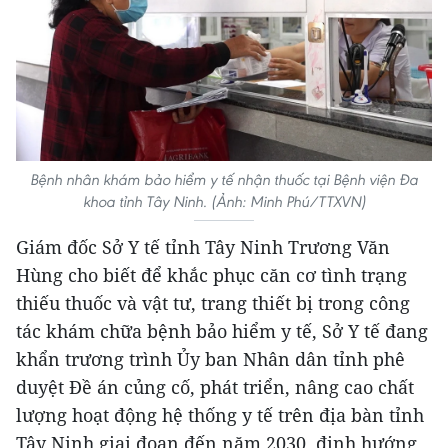
Bệnh nhân khám bảo hiểm y tế nhận thuốc tại Bệnh viện Đa
khoa tỉnh Tây Ninh. (Ảnh: Minh Phú/TTXVN)
Giám đốc Sở Y tế tỉnh Tây Ninh Trương Văn
Hùng cho biết để khắc phục căn cơ tình trạng
thiếu thuốc và vật tư, trang thiết bị trong công
tác khám chữa bệnh bảo hiểm y tế, Sở Y tế đang
khẩn trương trình Ủy ban Nhân dân tỉnh phê
duyệt Đề án củng cố, phát triển, nâng cao chất
lượng hoạt động hệ thống y tế trên địa bàn tỉnh
Tây Ninh giai đoạn đến năm 2030, định hướng