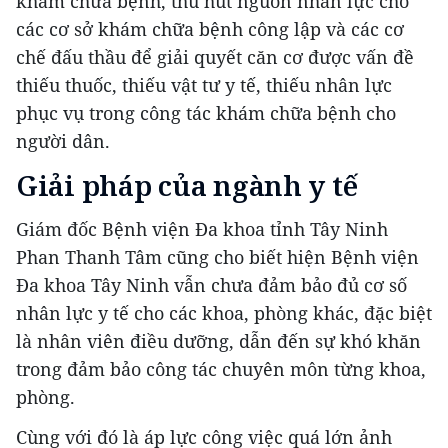
khám chữa bệnh, thu hút nguồn nhân lực cho
các cơ sở khám chữa bệnh công lập và các cơ
chế đấu thầu để giải quyết căn cơ được vấn đề
thiếu thuốc, thiếu vật tư y tế, thiếu nhân lực
phục vụ trong công tác khám chữa bệnh cho
người dân.
Giải pháp của ngành y tế
Giám đốc Bệnh viện Đa khoa tỉnh Tây Ninh
Phan Thanh Tâm cũng cho biết hiện Bệnh viện
Đa khoa Tây Ninh vẫn chưa đảm bảo đủ cơ số
nhân lực y tế cho các khoa, phòng khác, đặc biệt
là nhân viên điều dưỡng, dẫn đến sự khó khăn
trong đảm bảo công tác chuyên môn từng khoa,
phòng.
Cùng với đó là áp lực công việc quá lớn ảnh