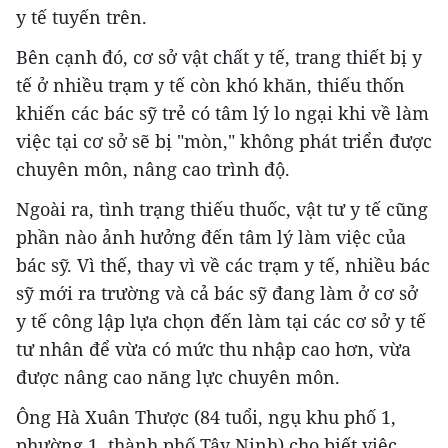
y tế tuyến trên.
Bên cạnh đó, cơ sở vật chất y tế, trang thiết bị y
tế ở nhiều trạm y tế còn khó khăn, thiếu thốn
khiến các bác sỹ trẻ có tâm lý lo ngại khi về làm
việc tại cơ sở sẽ bị "mòn," không phát triển được
chuyên môn, nâng cao trình độ.
Ngoài ra, tình trạng thiếu thuốc, vật tư y tế cũng
phần nào ảnh hưởng đến tâm lý làm việc của
bác sỹ. Vì thế, thay vì về các trạm y tế, nhiều bác
sỹ mới ra trường và cả bác sỹ đang làm ở cơ sở
y tế công lập lựa chọn đến làm tại các cơ sở y tế
tư nhân để vừa có mức thu nhập cao hơn, vừa
được nâng cao năng lực chuyên môn.
Ông Hà Xuân Thược (84 tuổi, ngụ khu phố 1,
phường 1, thành phố Tây Ninh) cho biết việc