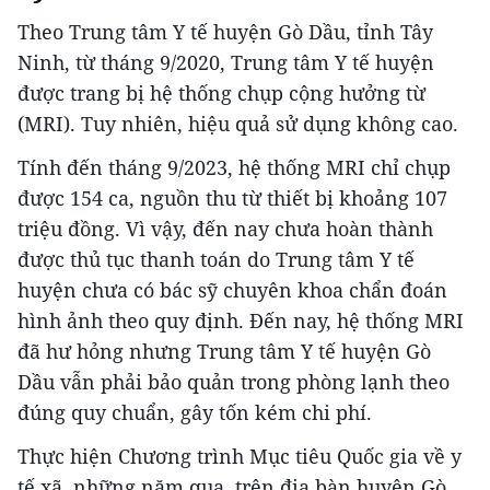
Theo Trung tâm Y tế huyện Gò Dầu, tỉnh Tây
Ninh, từ tháng 9/2020, Trung tâm Y tế huyện
được trang bị hệ thống chụp cộng hưởng từ
(MRI). Tuy nhiên, hiệu quả sử dụng không cao.
Tính đến tháng 9/2023, hệ thống MRI chỉ chụp
được 154 ca, nguồn thu từ thiết bị khoảng 107
triệu đồng. Vì vậy, đến nay chưa hoàn thành
được thủ tục thanh toán do Trung tâm Y tế
huyện chưa có bác sỹ chuyên khoa chẩn đoán
hình ảnh theo quy định. Đến nay, hệ thống MRI
đã hư hỏng nhưng Trung tâm Y tế huyện Gò
Dầu vẫn phải bảo quản trong phòng lạnh theo
đúng quy chuẩn, gây tốn kém chi phí.
Thực hiện Chương trình Mục tiêu Quốc gia về y
tế xã, những năm qua, trên địa bàn huyện Gò