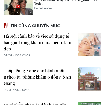
TIN CÙNG CHUYÊN MỤC
Hà Nội cảnh báo về việc sử dụng tế
bào gốc trong khám chữa bệnh, làm
đẹp
07/08/2026 03:03
Thắp lên hy vọng cho bệnh nhân
nghèo từ 'phòng khám 0 đồng' ở An
Giang
07/08/2026 02:00
Ca vi phẫu ghép da đầu hiếm gặp