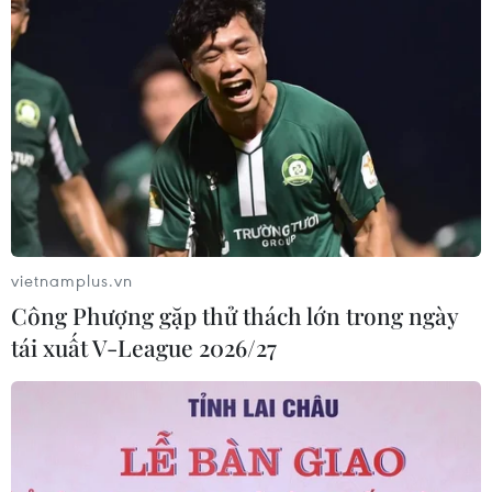
vietnamplus.vn
Công Phượng gặp thử thách lớn trong ngày
tái xuất V-League 2026/27