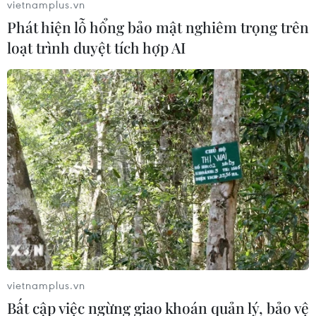
vietnamplus.vn
Phát hiện lỗ hổng bảo mật nghiêm trọng trên
loạt trình duyệt tích hợp AI
vietnamplus.vn
Bất cập việc ngừng giao khoán quản lý, bảo vệ