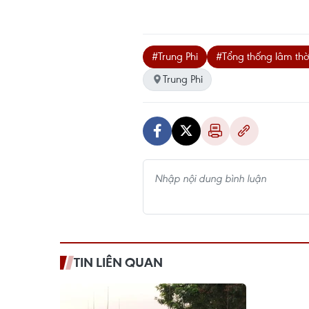
#Trung Phi
#Tổng thống lâm thờ
Trung Phi
TIN LIÊN QUAN