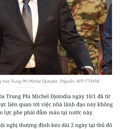
 hòa Trung Phi Michel Djotodia. (Nguồn: AFP/TTXVN)
a Trung Phi Michel Djotodia ngày 10/1 đã từ
lực liên quan tới việc nhà lãnh đạo này không
ạo lực phe phái đẫm máu tại nước này.
ội nghị thượng đỉnh kéo dài 2 ngày tại thủ đô