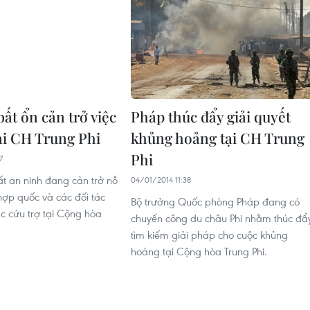
ất ổn cản trở việc
Pháp thúc đẩy giải quyết
tại CH Trung Phi
khủng hoảng tại CH Trung
Phi
7
ất an ninh đang cản trở nỗ
04/01/2014 11:38
hợp quốc và các đối tác
Bộ trưởng Quốc phòng Pháp đang có
ác cứu trợ tại Cộng hòa
chuyến công du châu Phi nhằm thúc đẩ
tìm kiếm giải pháp cho cuộc khủng
hoảng tại Cộng hòa Trung Phi.