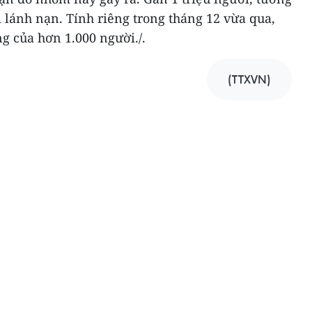
i lánh nạn. Tính riêng trong tháng 12 vừa qua,
g của hơn 1.000 người./.
(TTXVN)