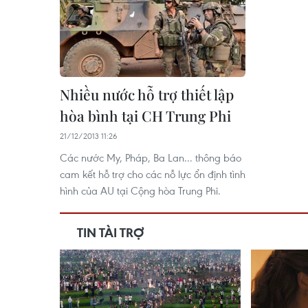
Nhiều nước hỗ trợ thiết lập
hòa bình tại CH Trung Phi
21/12/2013 11:26
Các nước My, Pháp, Ba Lan... thông báo
cam kết hỗ trợ cho các nỗ lực ổn định tình
hình của AU tại Cộng hòa Trung Phi.