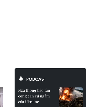
PODCAST
Nga thông báo tấn
công căn cứ ngầm
của Ukraine