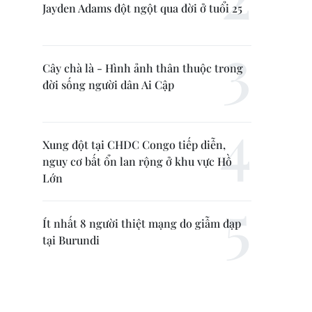
Jayden Adams đột ngột qua đời ở tuổi 25
Cây chà là - Hình ảnh thân thuộc trong
đời sống người dân Ai Cập
Xung đột tại CHDC Congo tiếp diễn,
nguy cơ bất ổn lan rộng ở khu vực Hồ
Lớn
Ít nhất 8 người thiệt mạng do giẫm đạp
tại Burundi