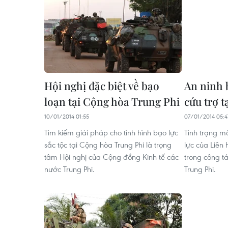
Hội nghị đặc biệt về bạo
An ninh b
loạn tại Cộng hòa Trung Phi
cứu trợ 
10/01/2014 01:55
07/01/2014 05:4
Tìm kiếm giải pháp cho tình hình bạo lực
Tình trạng m
sắc tộc tại Cộng hòa Trung Phi là trọng
lực của Liên 
tâm Hội nghị của Cộng đồng Kinh tế các
trong công t
nước Trung Phi.
Trung Phi.