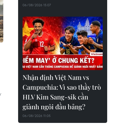
06/08/2026 15:07
Nhận định Việt Nam vs
Campuchia: Vì sao thầy trò
y
HLV Kim Sang-sik cần
giành ngôi đầu bảng?
06/08/2026 11:05