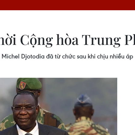
hời Cộng hòa Trung P
Michel Djotodia đã từ chức sau khi chịu nhiều áp l