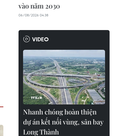
vào năm 2030
06/08/2026 04:38
VIDEO
Nhanh chóng hoàn thiện
dự án kết nối vùng, sân bay
Long Thành