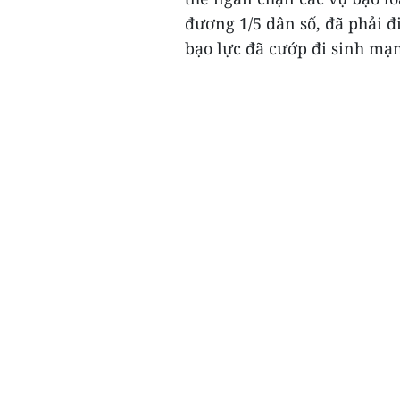
đương 1/5 dân số, đã phải đ
bạo lực đã cướp đi sinh mạn