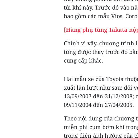
túi khí này. Trước đó vào n
bao gồm các mẫu Vios, Coroll
[Hãng phụ tùng Takata nộp 
Chính vì vậy, chương trình
từng được thay trước đó bằ
cung cấp khác.
Hai mẫu xe của Toyota thuộc
xuất lần lượt như sau: đối v
13/09/2007 đến 31/12/2008; c
09/11/2004 đến 27/04/2005.
Theo nội dung của chương tr
miễn phí cụm bơm khí trong
trong diện ảnh hưởng của chư