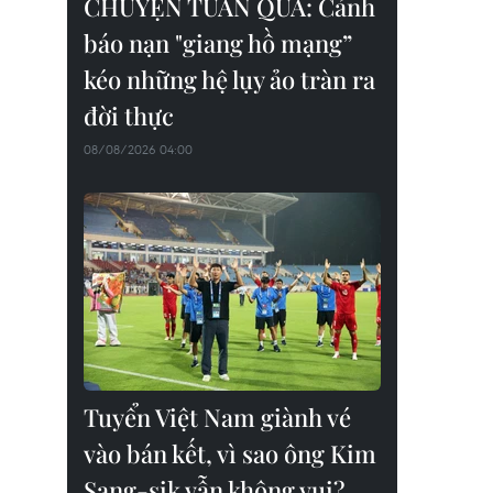
CHUYỆN TUẦN QUA: Cảnh
báo nạn "giang hồ mạng”
kéo những hệ lụy ảo tràn ra
đời thực
08/08/2026 04:00
Tuyển Việt Nam giành vé
vào bán kết, vì sao ông Kim
Sang-sik vẫn không vui?