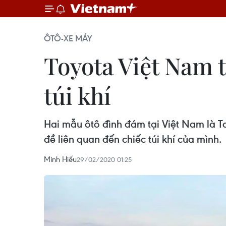
ÔTÔ-XE MÁY
Toyota Việt Nam tr
túi khí
Hai mẫu ôtô đình đám tại Việt Nam là To
đề liên quan đến chiếc túi khí của mình.
Minh Hiếu
29/02/2020 01:25