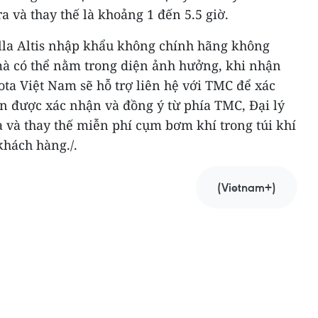
a và thay thế là khoảng 1 đến 5.5 giờ.
olla Altis nhập khẩu không chính hãng không
à có thể nằm trong diện ảnh hưởng, khi nhận
ota Việt Nam sẽ hỗ trợ liên hệ với TMC để xác
n được xác nhận và đồng ý từ phía TMC, Đại lý
a và thay thế miễn phí cụm bơm khí trong túi khí
khách hàng./.
(Vietnam+)