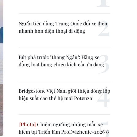
Người tiêu dùng Trung Quốc đổi xe điện
nhanh hơn điện thoại di động
Bứt phá trước "tháng Ngâu": Hãng xe
đồng loạt bung chiêu kích cầu đa dạng
Bridgestone Việt Nam giới thiệu dòng lốp
hiệu suất cao thế hệ mới Potenza
Chiêm ngưỡng những mẫu xe
hiếm tại Triển lãm ProDvizhenie-2026 ở