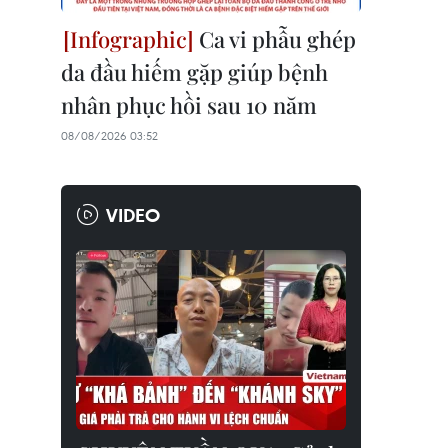
Ca vi phẫu ghép
da đầu hiếm gặp giúp bệnh
nhân phục hồi sau 10 năm
08/08/2026 03:52
VIDEO