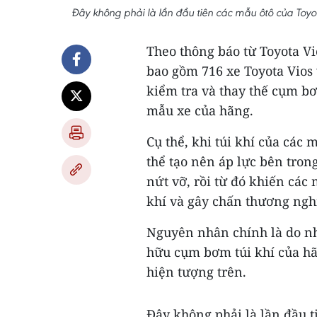
Đây không phải là lần đầu tiên các mẫu ôtô của Toyota
Theo thông báo từ Toyota Vi
bao gồm 716 xe Toyota Vios v
kiểm tra và thay thế cụm bơ
mẫu xe của hãng.
Cụ thể, khi túi khí của các 
thể tạo nên áp lực bên tro
nứt vỡ, rồi từ đó khiến các
khí và gây chấn thương ngh
Nguyên nhân chính là do nh
hữu cụm bơm túi khí của hã
hiện tượng trên.
Đây không phải là lần đầu t