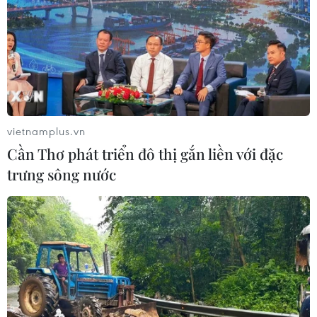
vietnamplus.vn
Cần Thơ phát triển đô thị gắn liền với đặc
trưng sông nước