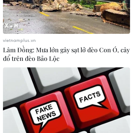
vietnamplus.vn
Lâm Đồng: Mưa lớn gây sạt lở đèo Con Ó, cây
đổ trên đèo Bảo Lộc