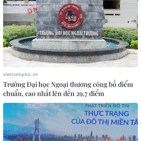
vietnamplus.vn
Trường Đại học Ngoại thương công bố điểm
chuẩn, cao nhất lên đến 29,7 điểm