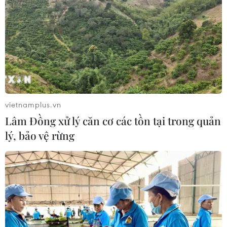
vietnamplus.vn
Lâm Đồng xử lý căn cơ các tồn tại trong quản
lý, bảo vệ rừng