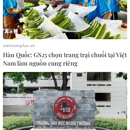
vietnamplus.vn
Hàn Quốc: GS25 chọn trang trại chuối tại Việt
Nam làm nguồn cung riêng