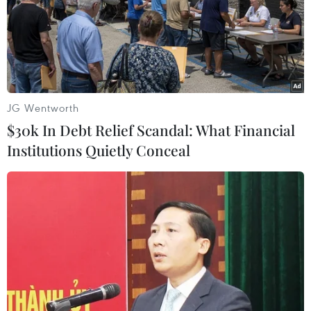
TIN LIÊN QUAN
JG Wentworth
$30k In Debt Relief Scandal: What Financial
Institutions Quietly Conceal
Thanh Hóa: Một trưởng công an xã tử