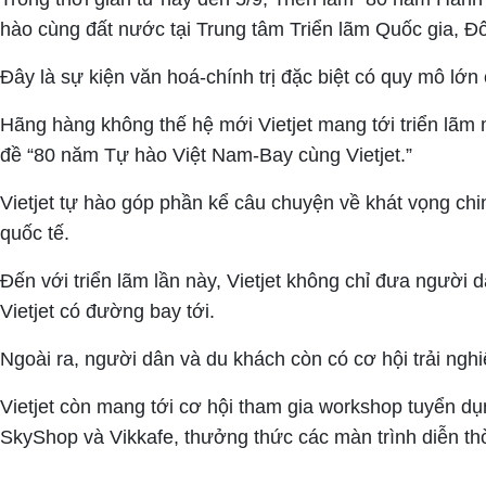
hào cùng đất nước tại Trung tâm Triển lãm Quốc gia, Đ
Đây là sự kiện văn hoá-chính trị đặc biệt có quy mô l
Hãng hàng không thế hệ mới Vietjet mang tới triển lãm m
đề “80 năm Tự hào Việt Nam-Bay cùng Vietjet.”
Vietjet tự hào góp phần kể câu chuyện về khát vọng chin
quốc tế.
Đến với triển lãm lần này, Vietjet không chỉ đưa người
Vietjet có đường bay tới.
Ngoài ra, người dân và du khách còn có cơ hội trải n
Vietjet còn mang tới cơ hội tham gia workshop tuyển d
SkyShop và Vikkafe, thưởng thức các màn trình diễn th