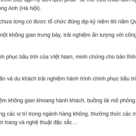
ông Anh (Hà Nội).
ớn chưa từng có được tổ chức đúng dịp kỷ niệm 80 năm Q
ột không gian trưng bày, trải nghiệm ấn tượng với công 
h phục bầu trời của Việt Nam, minh chứng cho bản lĩnh, 
 dân và du khách trải nghiệm hành trình chinh phục bầu 
ghiệm không gian khoang hành khách, buồng lái mô phỏn
ụng các vị trí trong ngành hàng không, thưởng thức các
ời trang và nghệ thuật đặc sắc…