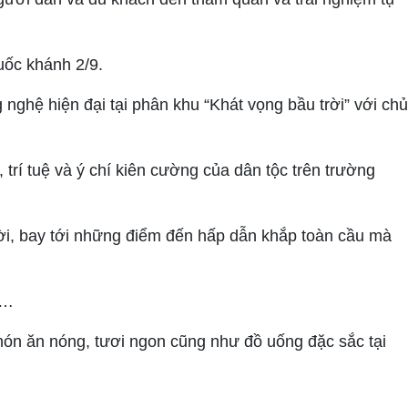
uốc khánh 2/9.
nghệ hiện đại tại phân khu “Khát vọng bầu trời” với chủ
trí tuệ và ý chí kiên cường của dân tộc trên trường
trời, bay tới những điểm đến hấp dẫn khắp toàn cầu mà
g…
 món ăn nóng, tươi ngon cũng như đồ uống đặc sắc tại