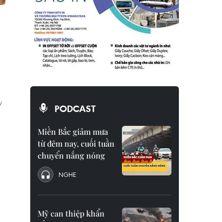
y
PODCAST
Miền Bắc giảm mưa
từ đêm nay, cuối tuần
chuyển nắng nóng
NGHE
Mỹ can thiệp khẩn