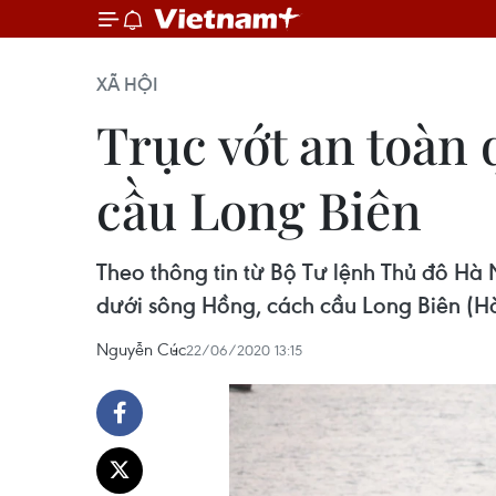
XÃ HỘI
Trục vớt an toàn
cầu Long Biên
Theo thông tin từ Bộ Tư lệnh Thủ đô Hà
dưới sông Hồng, cách cầu Long Biên (
Nguyễn Cúc
22/06/2020 13:15