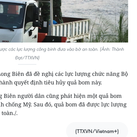
ợc các lực lượng công binh đưa vào bờ an toàn. (Ảnh: Thành
Đạt/TTXVN)
ong Biên đã đề nghị các lực lượng chức năng Bộ
hành quyết định tiêu hủy quả bom này.
g Biên người dân cũng phát hiện một quả bom
ranh chống Mỹ. Sau đó, quả bom đã được lực lượng
toàn./.
(TTXVN/Vietnam+)