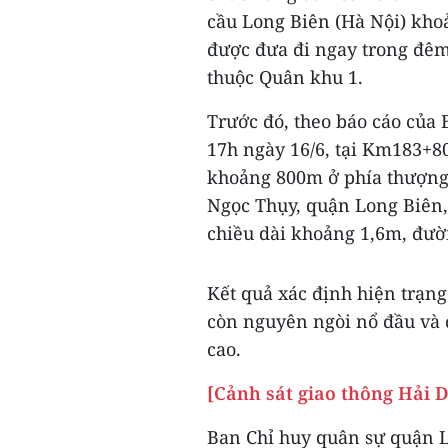
cầu Long Biên (Hà Nội) kho
được đưa đi ngay trong đêm
thuộc Quân khu 1.
Trước đó, theo báo cáo của
17h ngày 16/6, tại Km183+8
khoảng 800m ở phía thượng
Ngọc Thụy, quận Long Biên
chiều dài khoảng 1,6m, đư
Kết quả xác định hiện trạn
còn nguyên ngòi nổ đầu và 
cao.
[Cảnh sát giao thông Hải D
Ban Chỉ huy quân sự quận L