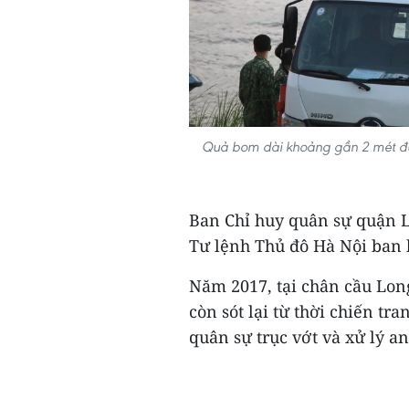
Quả bom dài khoảng gần 2 mét đư
Ban Chỉ huy quân sự quận L
Tư lệnh Thủ đô Hà Nội ban 
Năm 2017, tại chân cầu Lon
còn sót lại từ thời chiến t
quân sự trục vớt và xử lý an 