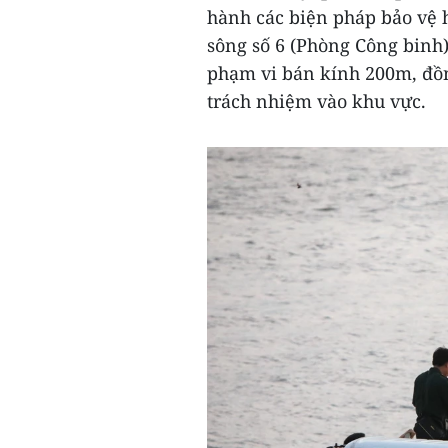
hành các biện pháp bảo vệ 
sông số 6 (Phòng Công binh
phạm vi bán kính 200m, đồ
trách nhiệm vào khu vực.