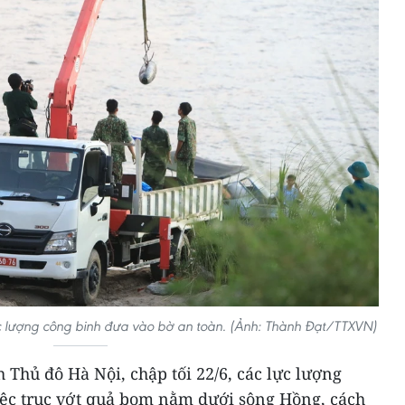
lượng công binh đưa vào bờ an toàn. (Ảnh: Thành Đạt/TTXVN)
 Thủ đô Hà Nội, chập tối 22/6, các lực lượng
ệc trục vớt quả bom nằm dưới sông Hồng, cách