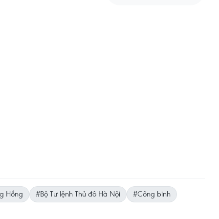
g Hồng
#Bộ Tư lệnh Thủ đô Hà Nội
#Công binh