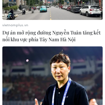
vietnamplus.vn
Dự án mở rộng đường Nguyễn Tuân tăng kết
nối khu vực phía Tây Nam Hà Nội