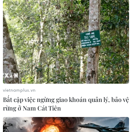
vietnamplus.vn
Bất cập việc ngừng giao khoán quản lý, bảo vệ
rừng ở Nam Cát Tiên