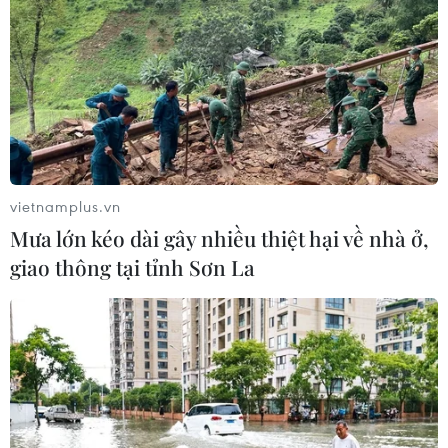
vietnamplus.vn
Mưa lớn kéo dài gây nhiều thiệt hại về nhà ở,
giao thông tại tỉnh Sơn La