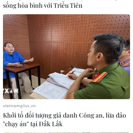
sống hòa bình với Triều Tiên
Thế đối đầu Mỹ-Trung vẫn còn nhiều bế
tắc trong năm 2020
07/01/2020 07:03
Nhìn từ phía Washington, các nhân tố ảnh hưởng đến
trật tự toàn cầu trong năm tới sẽ là Trung Quốc, Nga, và
các đồng minh của Mỹ ở châu Âu và châu Á, nhất là
Nhật Bản.
vietnamplus.vn
Khởi tố đối tượng giả danh Công an, lừa đảo
"chạy án" tại Đắk Lắk