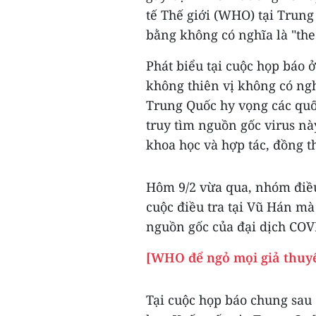
tế Thế giới (WHO) tại Trung
bằng không có nghĩa là "the
Phát biểu tại cuộc họp báo
không thiên vị không có ng
Trung Quốc hy vọng các quốc
truy tìm nguồn gốc virus này
khoa học và hợp tác, đồng t
Hôm 9/2 vừa qua, nhóm điề
cuộc điều tra tại Vũ Hán mà
nguồn gốc của đại dịch COV
[WHO để ngỏ mọi giả thuyế
Tại cuộc họp báo chung sau