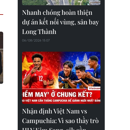
Nhanh chóng hoàn thiện
dự án kết nối vùng, sân bay
Long Thành
06/08/2026 15:07
Nhận định Việt Nam vs
Campuchia: Vì sao thầy trò