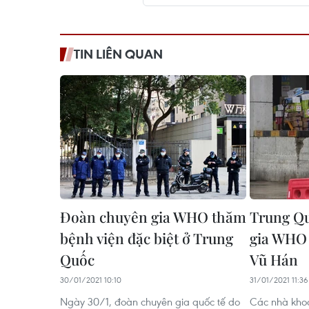
TIN LIÊN QUAN
Đoàn chuyên gia WHO thăm
Trung Q
bệnh viện đặc biệt ở Trung
gia WHO 
Quốc
Vũ Hán
30/01/2021 10:10
31/01/2021 11:36
Ngày 30/1, đoàn chuyên gia quốc tế do
Các nhà kho