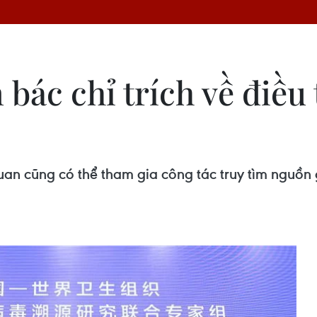
bác chỉ trích về điều
an cũng có thể tham gia công tác truy tìm nguồn 