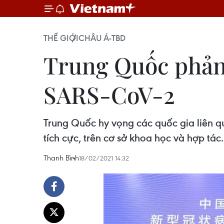
THẾ GIỚI
CHÂU Á-TBD
Trung Quốc phản 
SARS-CoV-2
Trung Quốc hy vọng các quốc gia liên qu
tích cực, trên cơ sở khoa học và hợp tác.
Thanh Bình
18/02/2021 14:32