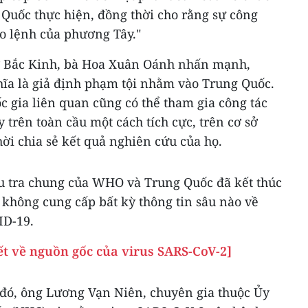
 Quốc thực hiện, đồng thời cho rằng sự công
o lệnh của phương Tây."
 ở Bắc Kinh, bà Hoa Xuân Oánh nhấn mạnh,
hĩa là giả định phạm tội nhằm vào Trung Quốc.
 gia liên quan cũng có thể tham gia công tác
 trên toàn cầu một cách tích cực, trên cơ sở
hời chia sẻ kết quả nghiên cứu của họ.
u tra chung của WHO và Trung Quốc đã kết thúc
 không cung cấp bất kỳ thông tin sâu nào về
ID-19.
t về nguồn gốc của virus SARS-CoV-2]
 đó, ông Lương Vạn Niên, chuyên gia thuộc Ủy