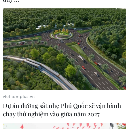
vietnamplus.vn
Dự án đường sắt nhẹ Phú Quốc sẽ vận hành
chạy thử nghiệm vào giữa năm 2027