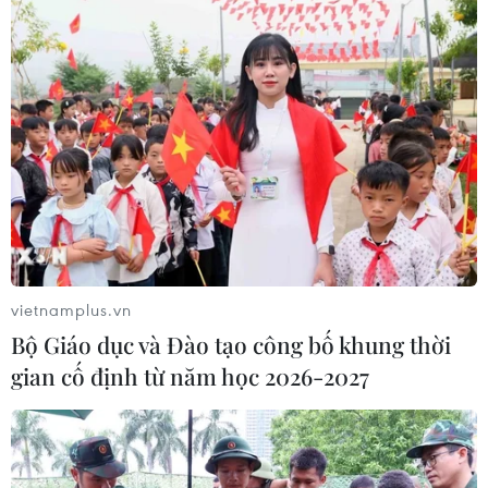
vietnamplus.vn
Bộ Giáo dục và Đào tạo công bố khung thời
gian cố định từ năm học 2026-2027
TIN CÙNG CHUYÊN MỤC