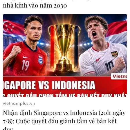
nhà kính vào năm 2030
vietnamplus.vn
Nhận định Singapore vs Indonesia (20h ngày
7/8): Cuộc quyết đấu giành tấm vé bán kết
duy …