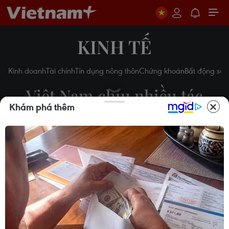
KINH TẾ
Kinh doanh
Tài chính
Tín dụng nông thôn
Chứng khoán
Bất động sản
Việt Nam chịu nhiều tác
Khám phá thêm
động từ cách mạng công
nghiệp lần thứ 4
25/11/2016 08:07
Theo dõi VietnamPlus