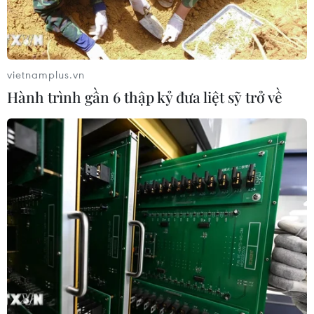
vietnamplus.vn
Hành trình gần 6 thập kỷ đưa liệt sỹ trở về