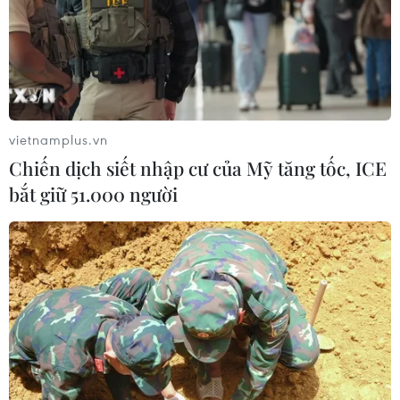
vietnamplus.vn
Chiến dịch siết nhập cư của Mỹ tăng tốc, ICE
bắt giữ 51.000 người