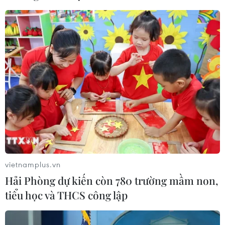
vietnamplus.vn
Hải Phòng dự kiến còn 780 trường mầm non,
tiểu học và THCS công lập