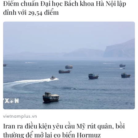
Điểm chuẩn Đại học Bách khoa Hà Nội lập
đỉnh với 29,54 điểm
vietnamplus.vn
Iran ra điều kiện yêu cầu Mỹ rút quân, bồi
thường để mở lại eo biển Hormuz