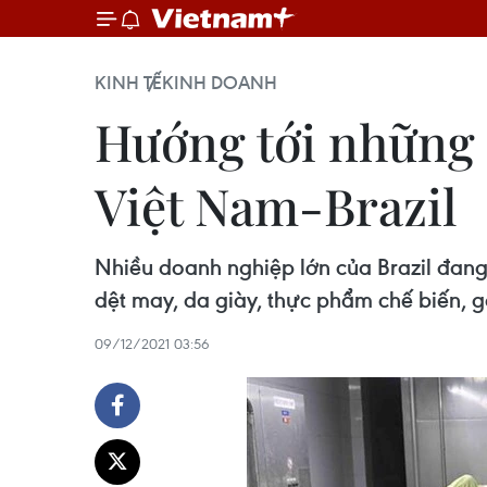
KINH TẾ
KINH DOANH
Hướng tới những 
Việt Nam-Brazil
Nhiều doanh nghiệp lớn của Brazil đang 
dệt may, da giày, thực phẩm chế biến, gỗ
09/12/2021 03:56