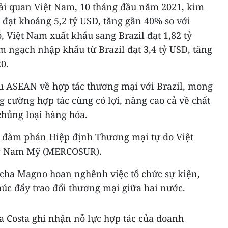
Hải quan Việt Nam, 10 tháng đầu năm 2021, kim
đạt khoảng 5,2 tỷ USD, tăng gần 40% so với
 Việt Nam xuất khẩu sang Brazil đạt 1,82 tỷ
m ngạch nhập khẩu từ Brazil đạt 3,4 tỷ USD, tăng
0.
u ASEAN về hợp tác thương mại với Brazil, mong
 cường hợp tác cùng có lợi, nâng cao cả về chất
 chủng loại hàng hóa.
u đàm phán Hiệp định Thương mại tự do Việt
g Nam Mỹ (MERCOSUR).
cha Magno hoan nghênh việc tổ chức sự kiện,
thúc đẩy trao đổi thương mại giữa hai nước.
a Costa ghi nhận nỗ lực hợp tác của doanh