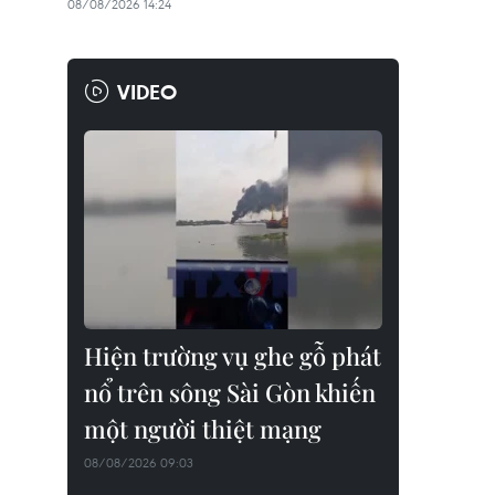
08/08/2026 14:24
VIDEO
Hiện trường vụ ghe gỗ phát
nổ trên sông Sài Gòn khiến
một người thiệt mạng
08/08/2026 09:03