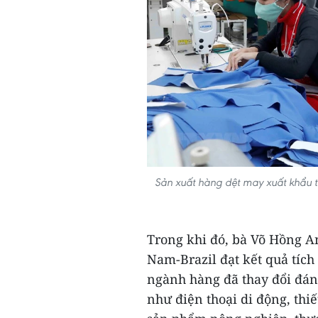
Sản xuất hàng dệt may xuất khẩu t
Trong khi đó, bà Võ Hồng 
Nam-Brazil đạt kết quả tích
ngành hàng đã thay đổi đán
như điện thoại di động, thiết