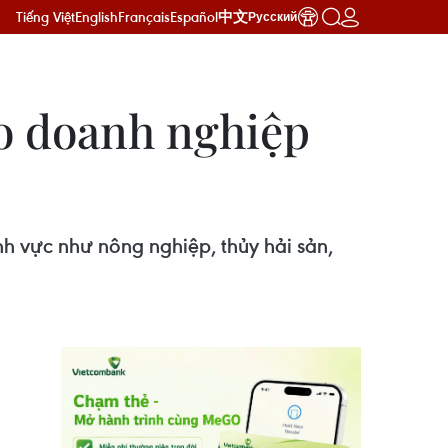
Tiếng Việt
English
Français
Español
中文
Русский
ho doanh nghiệp
nh vực như nông nghiệp, thủy hải sản,