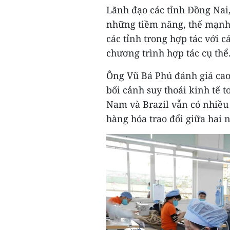
Lãnh đạo các tỉnh Đồng Nai,
những tiềm năng, thế mạnh
các tỉnh trong hợp tác với 
chương trình hợp tác cụ thể
Ông Vũ Bá Phú đánh giá cao
bối cảnh suy thoái kinh tế 
Nam và Brazil vẫn có nhiều
hàng hóa trao đổi giữa hai