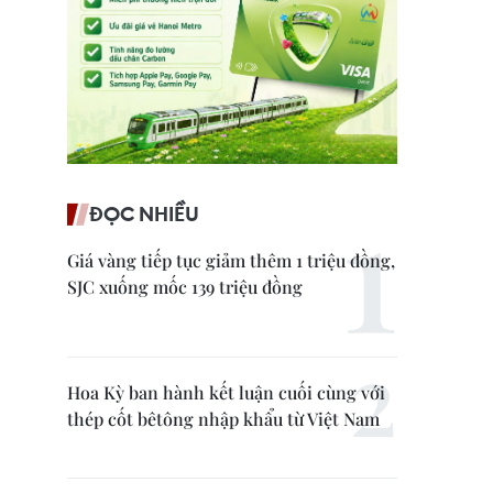
ĐỌC NHIỀU
Giá vàng tiếp tục giảm thêm 1 triệu đồng,
SJC xuống mốc 139 triệu đồng
Hoa Kỳ ban hành kết luận cuối cùng với
thép cốt bêtông nhập khẩu từ Việt Nam