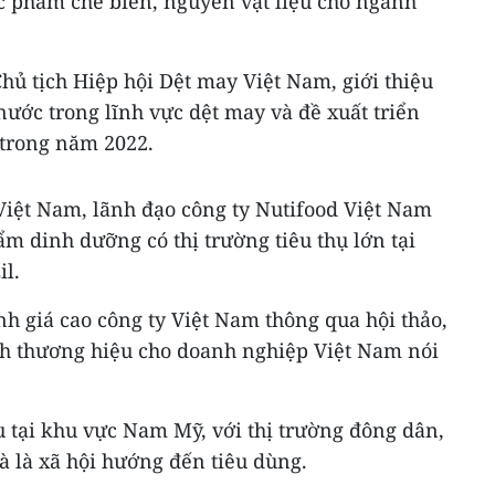
 phẩm chế biến, nguyên vật liệu cho ngành
ủ tịch Hiệp hội Dệt may Việt Nam, giới thiệu
nước trong lĩnh vực dệt may và đề xuất triển
 trong năm 2022.
Việt Nam, lãnh đạo công ty Nutifood Việt Nam
ẩm dinh dưỡng có thị trường tiêu thụ lớn tại
il.
h giá cao công ty Việt Nam thông qua hội thảo,
nh thương hiệu cho doanh nghiệp Việt Nam nói
àu tại khu vực Nam Mỹ, với thị trường đông dân,
và là xã hội hướng đến tiêu dùng.