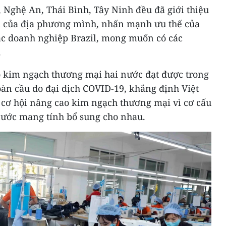
 Nghệ An, Thái Bình, Tây Ninh đều đã giới thiệu
 của địa phương mình, nhấn mạnh ưu thế của
các doanh nghiệp Brazil, mong muốn có các
.
 kim ngạch thương mại hai nước đạt được trong
toàn cầu do đại dịch COVID-19, khẳng định Việt
 cơ hội nâng cao kim ngạch thương mại vì cơ cấu
 nước mang tính bổ sung cho nhau.