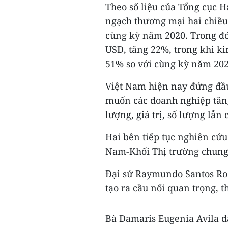
Theo số liệu của Tổng cục 
ngạch thương mại hai chiều 
cùng kỳ năm 2020. Trong đó,
USD, tăng 22%, trong khi ki
51% so với cùng kỳ năm 202
Việt Nam hiện nay đứng đầ
muốn các doanh nghiệp tăng
lượng, giá trị, số lượng lẫn
Hai bên tiếp tục nghiên cứ
Nam-Khối Thị trường chun
Đại sứ Raymundo Santos Ro
tạo ra cầu nối quan trọng, 
Bà Damaris Eugenia Avila d