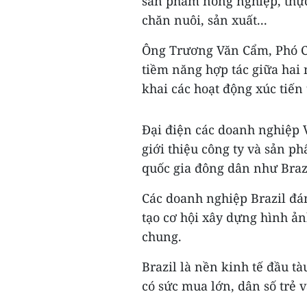
sản phẩm nông nghiệp, thực
chăn nuôi, sản xuất...
Ông Trương Văn Cẩm, Phó Ch
tiềm năng hợp tác giữa hai 
khai các hoạt động xúc tiến
Đại điện các doanh nghiệp 
giới thiệu công ty và sản ph
quốc gia đông dân như Braz
Các doanh nghiệp Brazil đán
tạo cơ hội xây dựng hình ả
chung.
Brazil là nền kinh tế đầu t
có sức mua lớn, dân số trẻ 