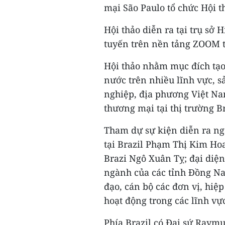
mại São Paulo tổ chức Hội 
Hội thảo diễn ra tại trụ sở 
tuyến trên nền tảng ZOOM t
Hội thảo nhằm mục đích tạo 
nước trên nhiều lĩnh vực, 
nghiệp, địa phương Việt Na
thương mại tại thị trường Br
Tham dự sự kiện diễn ra ng
tại Brazil Phạm Thị Kim Ho
Brazi Ngô Xuân Tỵ; đại diệ
ngành của các tỉnh Đồng Na
đạo, cán bộ các đơn vị, hiệ
hoạt động trong các lĩnh vực
Phía Brazil có Đại sứ Raym