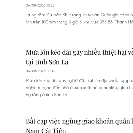
06/08/2026 10:23
Trung tâm Dự báo Khí tượng Thủy văn Quốc gia cảnh 
lớn trên 100mm trong 3 giờ ở khu vực Bắc Bộ, Thanh H
Mưa lớn kéo dài gây nhiều thiệt hại v
tại tỉnh Sơn La
06/08/2026 09:48
Mưa lớn kéo dài gây sạt lở đất, sụt lún địa chất, ngậ
nghiêm trọng đến nhà ở, sản xuất nông nghiệp, giao thô
hạ tầng ở tỉnh Sơn La.
Bất cập việc ngừng giao khoán quản l
Nam Cát Tiên