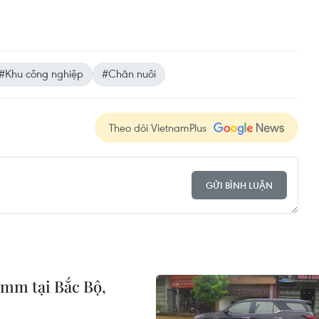
#Khu công nghiệp
#Chăn nuôi
Theo dõi VietnamPlus
GỬI BÌNH LUẬN
0mm tại Bắc Bộ,