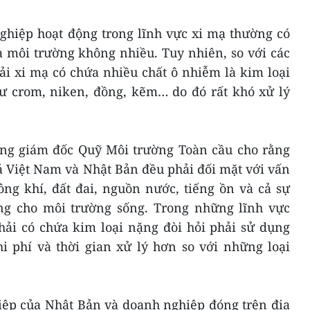
ghiệp hoạt động trong lĩnh vực xi mạ thường có
a môi trường không nhiều. Tuy nhiên, so với các
ải xi mạ có chứa nhiều chất ô nhiễm là kim loại
 crom, niken, đồng, kẽm… do đó rất khó xử lý
ổng giám đốc Quỹ Môi trường Toàn cầu cho rằng
cả Việt Nam và Nhật Bản đều phải đối mặt với vấn
ng khí, đất đai, nguồn nước, tiếng ồn và cả sự
ng cho môi trường sống. Trong những lĩnh vực
thải có chứa kim loại nặng đòi hỏi phải sử dụng
i phí và thời gian xử lý hơn so với những loại
hiệp của Nhật Bản và doanh nghiệp đóng trên địa