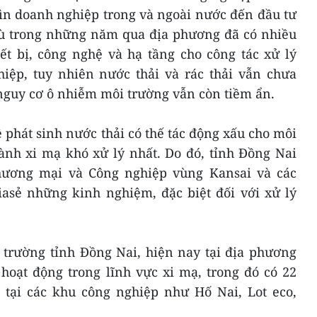
ìn doanh nghiệp trong và ngoài nước đến đầu tư
ù trong những năm qua địa phương đã có nhiều
iết bị, công nghệ và hạ tầng cho công tác xử lý
hiệp, tuy nhiên nước thải và rác thải vẫn chưa
nnguy cơ ô nhiễm môi trường vẫn còn tiềm ẩn.
phát sinh nước thải có thế tác động xấu cho môi
ành xi mạ khó xử lý nhất. Do đó, tỉnh Đồng Nai
ương mại và Công nghiệp vùng Kansai và các
asẻ những kinh nghiệm, đặc biệt đối với xử lý
 trường tỉnh Đồng Nai, hiện nay tại địa phương
hoạt động trong lĩnh vực xi mạ, trong đó có 22
 tại các khu công nghiệp như Hố Nai, Lot eco,