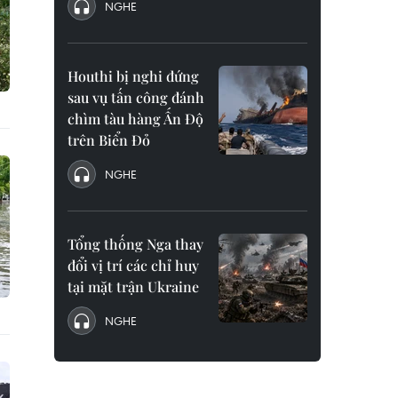
NGHE
Houthi bị nghi đứng
sau vụ tấn công đánh
chìm tàu hàng Ấn Độ
trên Biển Đỏ
NGHE
Tổng thống Nga thay
đổi vị trí các chỉ huy
tại mặt trận Ukraine
NGHE