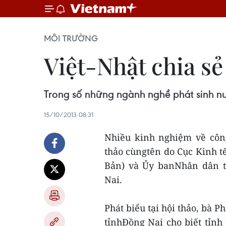
MÔI TRƯỜNG
Việt-Nhật chia sẻ
Trong số những ngành nghề phát sinh nướ
15/10/2013 08:31
Nhiều kinh nghiệm về công
thảo cùngtên do Cục Kinh 
Bản) và Ủy banNhân dân tỉ
Nai.
Phát biểu tại hội thảo, bà 
tỉnhĐồng Nai cho biết tỉnh