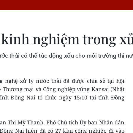
 kinh nghiệm trong xử
c thải có thế tác động xấu cho môi trường thì nư
 nghệ xử lý nước thải đã được chia sẻ tại hội
tế Thương mại và Công nghiệp vùng Kansai (Nhật
nh Đồng Nai tổ chức ngày 15/10 tại tỉnh Đồng
Phan Thị Mỹ Thanh, Phó Chủ tịch Ủy ban Nhân dân
 Đồng Nai hiện đã có 27 khu công nghiệp đi vào