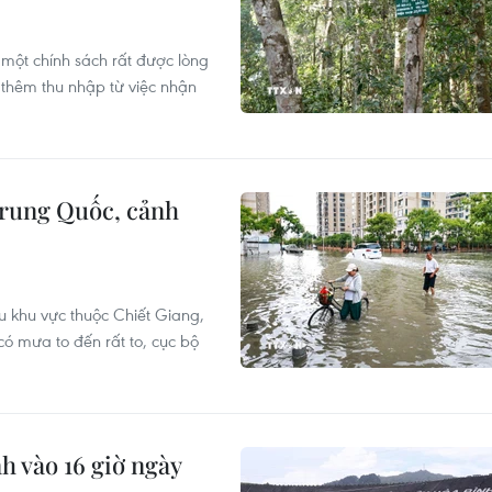
một chính sách rất được lòng
ó thêm thu nhập từ việc nhận
rung Quốc, cảnh
u khu vực thuộc Chiết Giang,
 mưa to đến rất to, cục bộ
h vào 16 giờ ngày