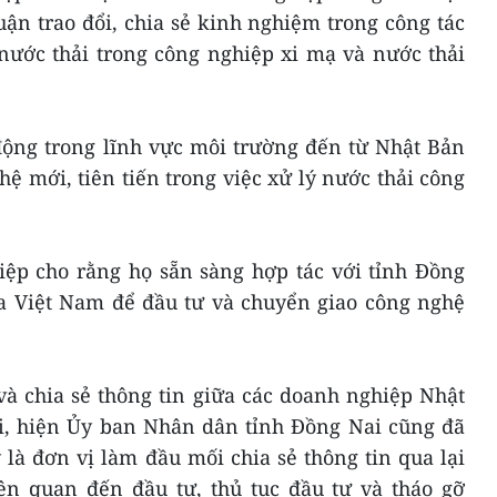
ận trao đổi, chia sẻ kinh nghiệm trong công tác
 nước thải trong công nghiệp xi mạ và nước thải
động trong lĩnh vực môi trường đến từ Nhật Bản
ệ mới, tiên tiến trong việc xử lý nước thải công
iệp cho rằng họ sẵn sàng hợp tác với tỉnh Đồng
a Việt Nam để đầu tư và chuyển giao công nghệ
và chia sẻ thông tin giữa các doanh nghiệp Nhật
ai, hiện Ủy ban Nhân dân tỉnh Đồng Nai cũng đã
là đơn vị làm đầu mối chia sẻ thông tin qua lại
iên quan đến đầu tư, thủ tục đầu tư và tháo gỡ