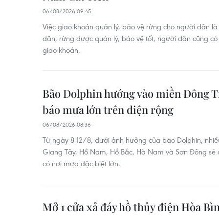
06/08/2026 09:45
Việc giao khoán quản lý, bảo vệ rừng cho người dân là 
dân; rừng được quản lý, bảo vệ tốt, người dân cũng c
giao khoán.
Bão Dolphin hướng vào miền Đông T
báo mưa lớn trên diện rộng
06/08/2026 08:36
Từ ngày 8-12/8, dưới ảnh hưởng của bão Dolphin, nhiề
Giang Tây, Hồ Nam, Hồ Bắc, Hà Nam và Sơn Đông sẽ có
có nơi mưa đặc biệt lớn.
Mở 1 cửa xả đáy hồ thủy điện Hòa Bìn