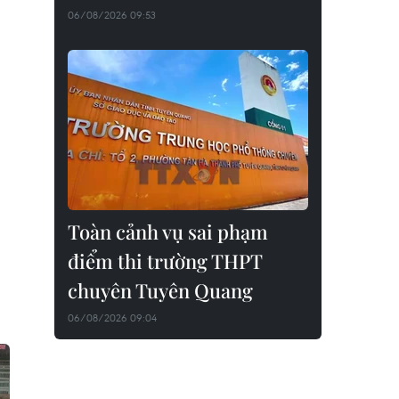
06/08/2026 09:53
Toàn cảnh vụ sai phạm
điểm thi trường THPT
chuyên Tuyên Quang
06/08/2026 09:04