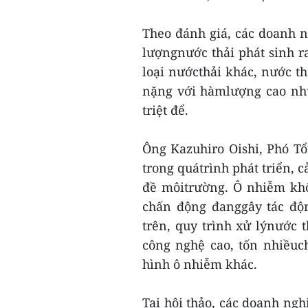
Theo đánh giá, các doanh n
lượngnước thải phát sinh r
loại nướcthải khác, nước th
nặng với hàmlượng cao như
triệt để.
Ông Kazuhiro Oishi, Phó T
trong quátrình phát triển, 
đề môitrường. Ô nhiễm khô
chấn động đanggây tác độ
trên, quy trình xử lýnước 
công nghệ cao, tốn nhiềuch
hình ô nhiễm khác.
Tại hội thảo, các doanh ng