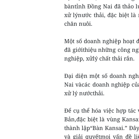
bàntỉnh Đồng Nai đã thảo lu
xử lýnước thải, đặc biệt là
chăn nuôi.
Một số doanh nghiệp hoạt 
đã giớithiệu những công ngh
nghiệp, xửlý chất thải rắn.
Đại diện một số doanh ngh
Nai vàcác doanh nghiệp củ
xử lý nướcthải.
Để cụ thể hóa việc hợp tác 
Bản,đặc biệt là vùng Kans
thành lập“Bàn Kansai.” Đây 
và giải quyếtmọi vấn đề l