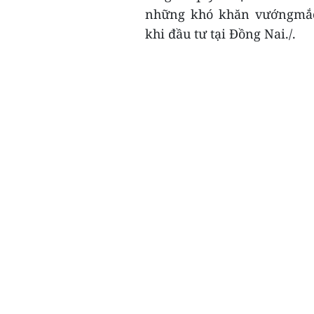
những khó khăn vướngmắc
khi đầu tư tại Đồng Nai./.