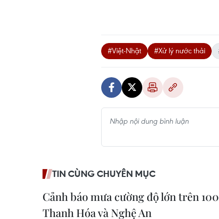
#Việt-Nhật
#Xử lý nước thải
TIN CÙNG CHUYÊN MỤC
Cảnh báo mưa cường độ lớn trên 10
Thanh Hóa và Nghệ An