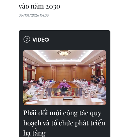
vào năm 2030
06/08/2026 04:38
VIDEO
Phải đổi mới công tác quy
hoạch và tổ chức phát triển
hạ tầng