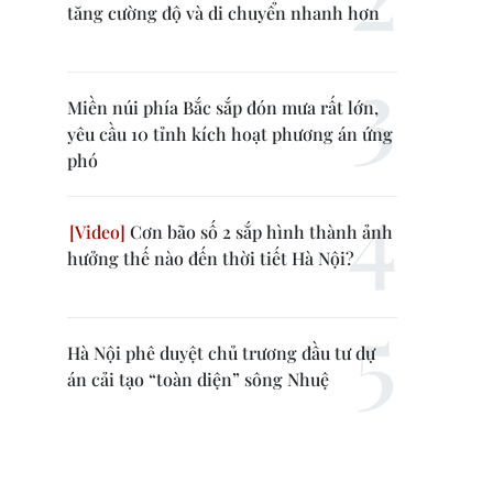
tăng cường độ và di chuyển nhanh hơn
Miền núi phía Bắc sắp đón mưa rất lớn,
yêu cầu 10 tỉnh kích hoạt phương án ứng
phó
Cơn bão số 2 sắp hình thành ảnh
hưởng thế nào đến thời tiết Hà Nội?
Hà Nội phê duyệt chủ trương đầu tư dự
án cải tạo “toàn diện” sông Nhuệ