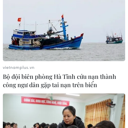
vietnamplus.vn
Bộ đội biên phòng Hà Tĩnh cứu nạn thành
công ngư dân gặp tai nạn trên biển