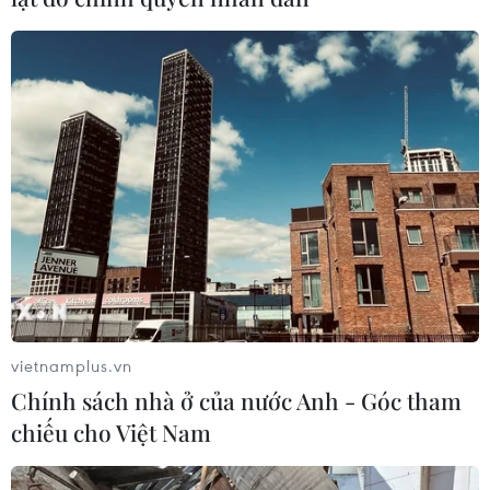
vietnamplus.vn
Chính sách nhà ở của nước Anh - Góc tham
chiếu cho Việt Nam