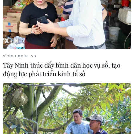
vietnamplus.vn
Tây Ninh thúc đẩy bình dân học vụ số, tạo
động lực phát triển kinh tế số