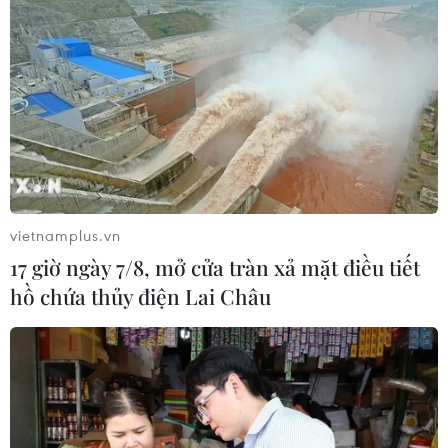
vietnamplus.vn
17 giờ ngày 7/8, mở cửa tràn xả mặt điều tiết
hồ chứa thủy điện Lai Châu