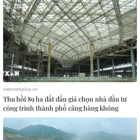
vietnamplus.vn
Thu hồi 89 ha đất đấu giá chọn nhà đầu tư
công trình thành phố cảng hàng không