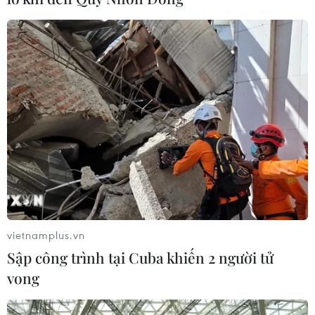
vietnamplus.vn
Sập công trình tại Cuba khiến 2 người tử
vong