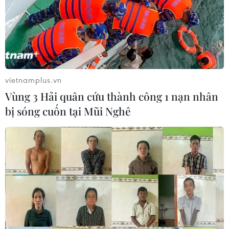
vietnamplus.vn
Vùng 3 Hải quân cứu thành công 1 nạn nhân
bị sóng cuốn tại Mũi Nghê