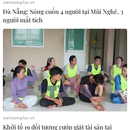
vietnamplus.vn
Đà Nẵng: Sóng cuốn 4 người tại Mũi Nghê, 3
người mất tích
vietnamplus.vn
Khởi tố 19 đối tượng cướp giật tài sản tại