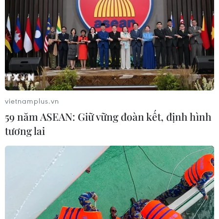
vietnamplus.vn
59 năm ASEAN: Giữ vững đoàn kết, định hình
tương lai