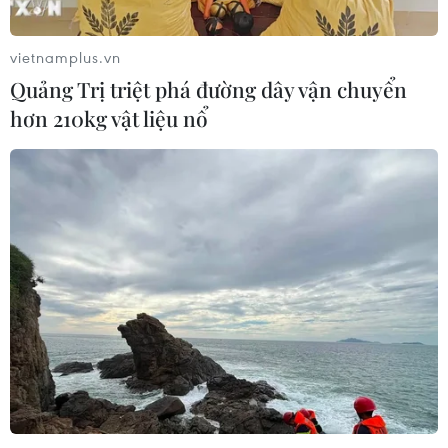
vietnamplus.vn
Quảng Trị triệt phá đường dây vận chuyển
hơn 210kg vật liệu nổ