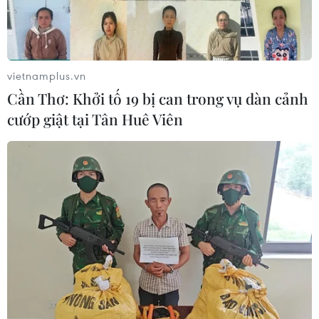
vietnamplus.vn
Cần Thơ: Khởi tố 19 bị can trong vụ dàn cảnh
cướp giật tại Tân Huê Viên