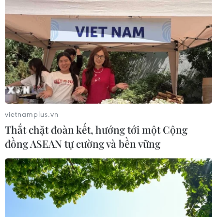
vietnamplus.vn
Thắt chặt đoàn kết, hướng tới một Cộng
đồng ASEAN tự cường và bền vững