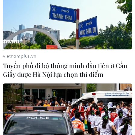
vietnamplus.vn
Tuyến phố đi bộ thông minh đầu tiên ở Cầu
Giấy được Hà Nội lựa chọn thí điểm