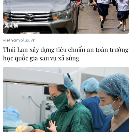
vietnamplus.vn
Thái Lan xây dựng tiêu chuẩn an toàn trường
học quốc gia sau vụ xả súng