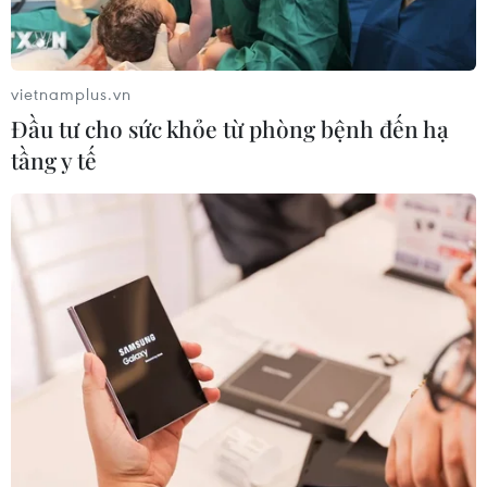
vietnamplus.vn
Đầu tư cho sức khỏe từ phòng bệnh đến hạ
tầng y tế