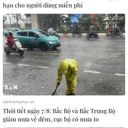
hạn cho người dùng miễn phí
vietnamplus.vn
Thời tiết ngày 7/8: Bắc Bộ và Bắc Trung Bộ
giảm mưa về đêm, cục bộ có mưa to