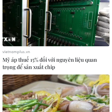
vietnamplus.vn
Mỹ áp thuế 15% đối với nguyên liệu quan
trọng để sản xuất chip