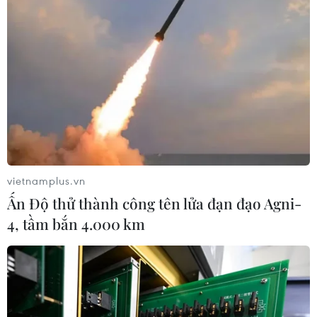
vietnamplus.vn
Ấn Độ thử thành công tên lửa đạn đạo Agni-
4, tầm bắn 4.000 km