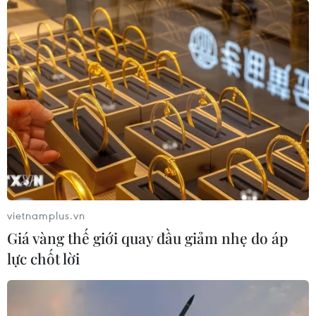
vietnamplus.vn
Giá vàng thế giới quay đầu giảm nhẹ do áp
lực chốt lời