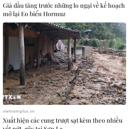
Giá dầu tăng trước những lo ngại về kế hoạch
mở lại Eo biển Hormuz
vietnamplus.vn
Xuất hiện các cung trượt sạt kèm theo nhiều
vết nứt, gãy tại Sơn La