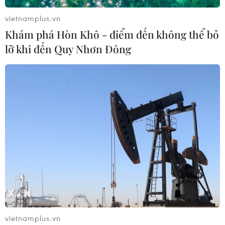
vietnamplus.vn
Khám phá Hòn Khô - điểm đến không thể bỏ
lỡ khi đến Quy Nhơn Đông
vietnamplus.vn