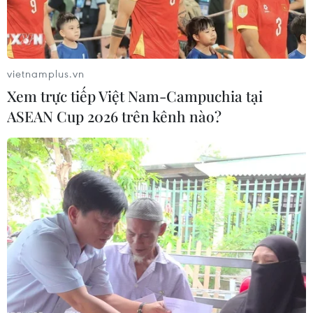
Theo dõi VietnamPlus
vietnamplus.vn
Xem trực tiếp Việt Nam-Campuchia tại
ASEAN Cup 2026 trên kênh nào?
TIN LIÊN QUAN