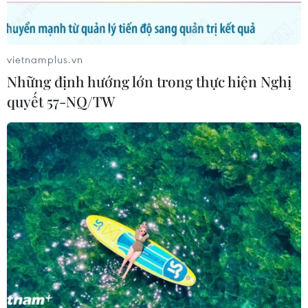
vietnamplus.vn
Những định hướng lớn trong thực hiện Nghị
quyết 57-NQ/TW