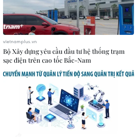
vietnamplus.vn
Bộ Xây dựng yêu cầu đầu tư hệ thống trạm
sạc điện trên cao tốc Bắc-Nam