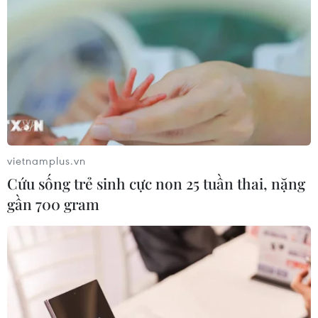
vietnamplus.vn
Cứu sống trẻ sinh cực non 25 tuần thai, nặng
gần 700 gram