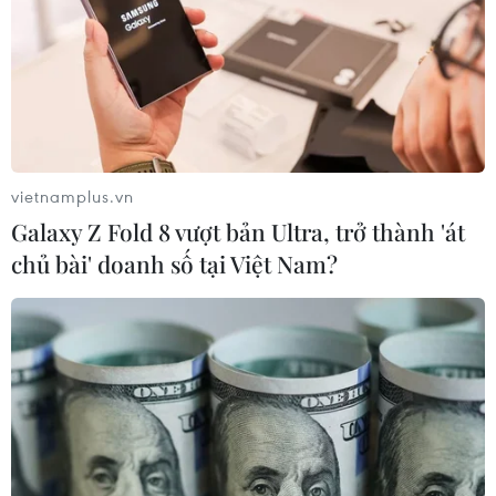
vietnamplus.vn
Galaxy Z Fold 8 vượt bản Ultra, trở thành 'át
chủ bài' doanh số tại Việt Nam?