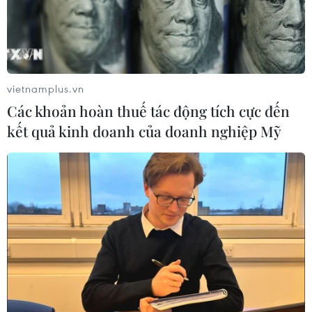
vietnamplus.vn
Các khoản hoàn thuế tác động tích cực đến
kết quả kinh doanh của doanh nghiệp Mỹ