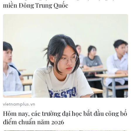
miền Đông Trung Quốc
vietnamplus.vn
Hôm nay, các trường đại học bắt đầu công bố
điểm chuẩn năm 2026