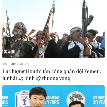
vietnamplus.vn
Lực lượng Houthi tấn công quân đội Yemen,
ít nhất 45 binh sỹ thương vong