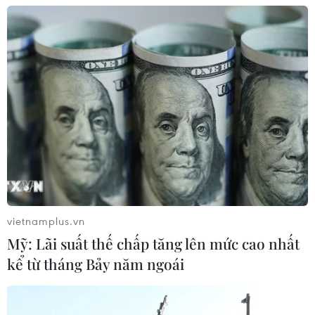
vietnamplus.vn
Mỹ: Lãi suất thế chấp tăng lên mức cao nhất
kể từ tháng Bảy năm ngoái