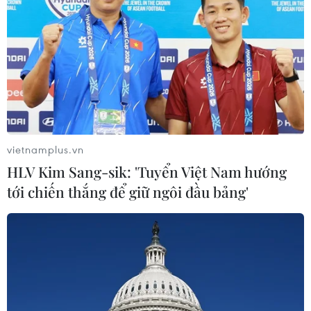
vietnamplus.vn
HLV Kim Sang-sik: 'Tuyển Việt Nam hướng
tới chiến thắng để giữ ngôi đầu bảng'