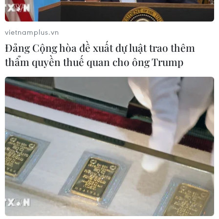
nước ngoài hiểu rõ hơn về đất nước.
vietnamplus.vn
Đảng Cộng hòa đề xuất dự luật trao thêm
thẩm quyền thuế quan cho ông Trump
Sôi nổi Ngày hội gia đình của cộng đồng
người Việt Nam tại Bỉ