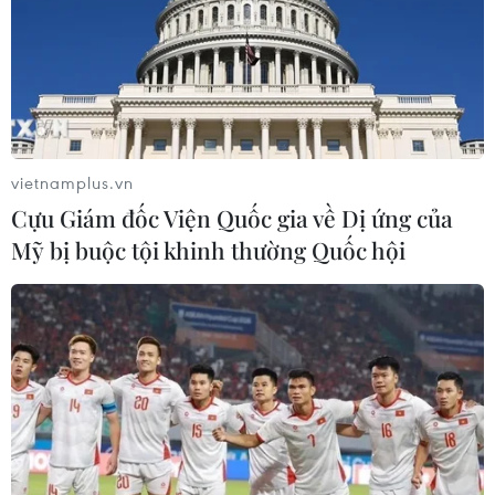
vietnamplus.vn
Cựu Giám đốc Viện Quốc gia về Dị ứng của
Mỹ bị buộc tội khinh thường Quốc hội