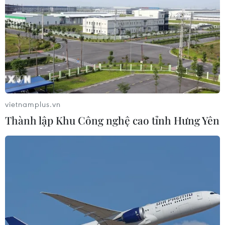
vietnamplus.vn
Thành lập Khu Công nghệ cao tỉnh Hưng Yên