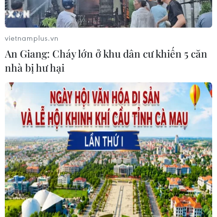
vietnamplus.vn
An Giang: Cháy lớn ở khu dân cư khiến 5 căn
nhà bị hư hại