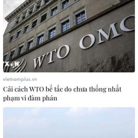
vietnamplus.vn
Cải cách WTO bế tắc do chưa thống nhất
phạm vi đàm phán