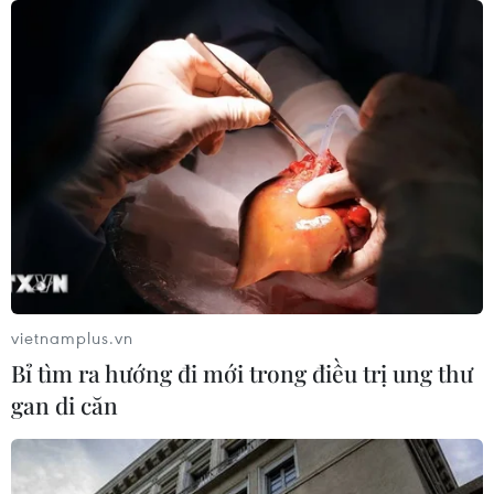
vietnamplus.vn
Bỉ tìm ra hướng đi mới trong điều trị ung thư
gan di căn