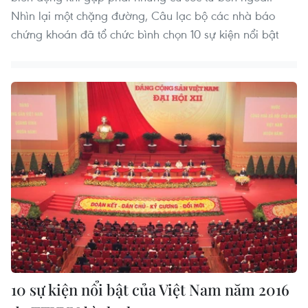
Nhìn lại một chặng đường, Câu lạc bộ các nhà báo
chứng khoán đã tổ chức bình chọn 10 sự kiện nổi bật
10 sự kiện nổi bật của Việt Nam năm 2016