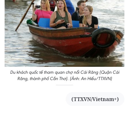
Du khách quốc tế tham quan chợ nổi Cái Răng (Quận Cái
Răng, thành phố Cần Thơ). (Ảnh: An Hiếu/TTXVN)
(TTXVN/Vietnam+)