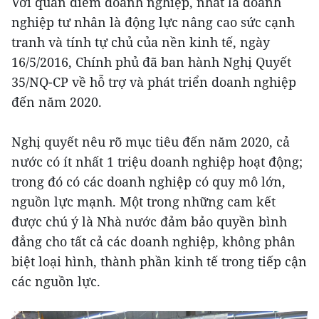
Với quan điểm doanh nghiệp, nhất là doanh
nghiệp tư nhân là động lực nâng cao sức cạnh
tranh và tính tự chủ của nền kinh tế, ngày
16/5/2016, Chính phủ đã ban hành Nghị Quyết
35/NQ-CP về hỗ trợ và phát triển doanh nghiệp
đến năm 2020.
Nghị quyết nêu rõ mục tiêu đến năm 2020, cả
nước có ít nhất 1 triệu doanh nghiệp hoạt động;
trong đó có các doanh nghiệp có quy mô lớn,
nguồn lực mạnh. Một trong những cam kết
được chú ý là Nhà nước đảm bảo quyền bình
đẳng cho tất cả các doanh nghiệp, không phân
biệt loại hình, thành phần kinh tế trong tiếp cận
các nguồn lực.