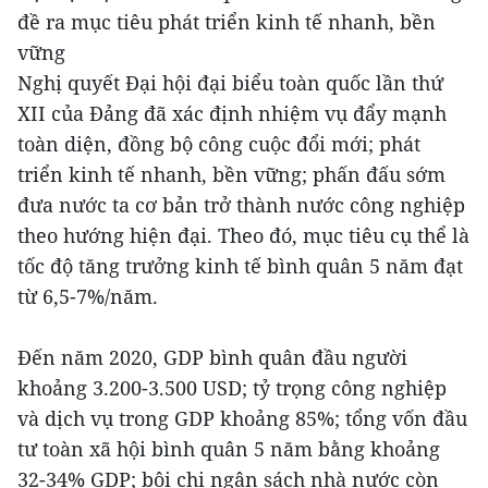
đề ra mục tiêu phát triển kinh tế nhanh, bền
vững
Nghị quyết Đại hội đại biểu toàn quốc lần thứ
XII của Đảng đã xác định nhiệm vụ đẩy mạnh
toàn diện, đồng bộ công cuộc đổi mới; phát
triển kinh tế nhanh, bền vững; phấn đấu sớm
đưa nước ta cơ bản trở thành nước công nghiệp
theo hướng hiện đại. Theo đó, mục tiêu cụ thể là
tốc độ tăng trưởng kinh tế bình quân 5 năm đạt
từ 6,5-7%/năm.
Đến năm 2020, GDP bình quân đầu người
khoảng 3.200-3.500 USD; tỷ trọng công nghiệp
và dịch vụ trong GDP khoảng 85%; tổng vốn đầu
tư toàn xã hội bình quân 5 năm bằng khoảng
32-34% GDP; bội chi ngân sách nhà nước còn