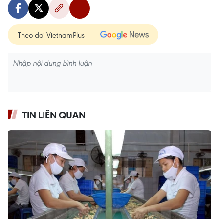
Theo dõi VietnamPlus
TIN LIÊN QUAN