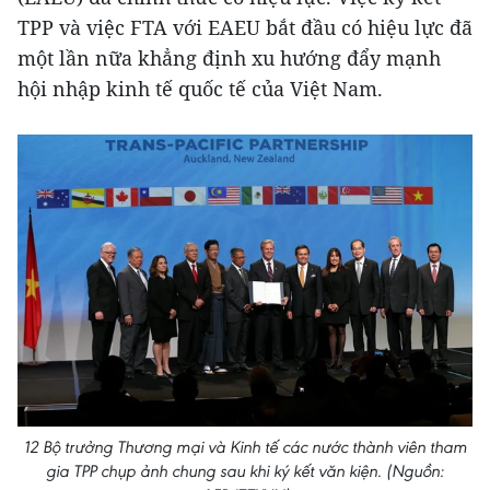
TPP và việc FTA với EAEU bắt đầu có hiệu lực đã
một lần nữa khẳng định xu hướng đẩy mạnh
hội nhập kinh tế quốc tế của Việt Nam.
12 Bộ trưởng Thương mại và Kinh tế các nước thành viên tham
gia TPP chụp ảnh chung sau khi ký kết văn kiện. (Nguồn: