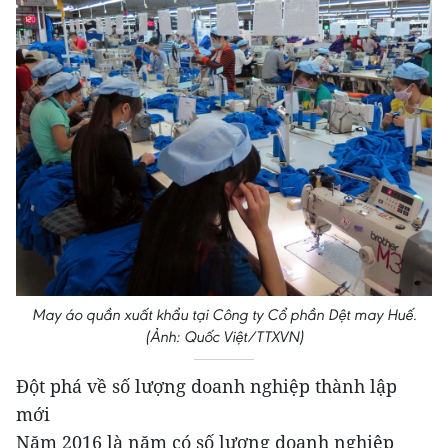
May áo quần xuất khẩu tại Công ty Cổ phần Dệt may Huế.
(Ảnh: Quốc Việt/TTXVN)
Đột phá về số lượng doanh nghiệp thành lập
mới
Năm 2016 là năm có số lượng doanh nghiệp