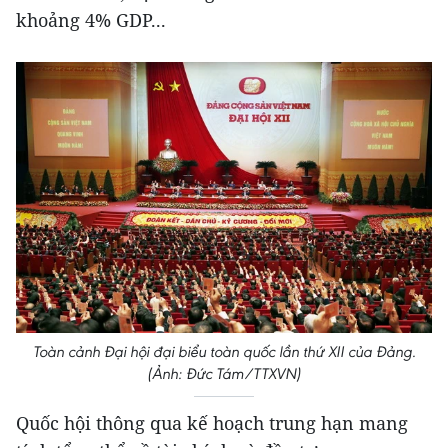
khoảng 4% GDP...
Toàn cảnh Đại hội đại biểu toàn quốc lần thứ XII của Đảng.
(Ảnh: Đức Tám/TTXVN)
Quốc hội thông qua kế hoạch trung hạn mang