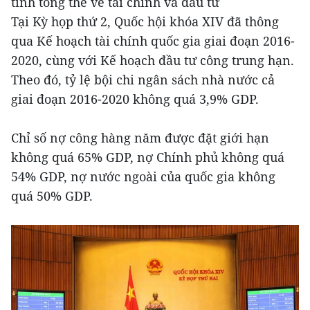
tính tổng thể về tài chính và đầu tư
Tại Kỳ họp thứ 2, Quốc hội khóa XIV đã thông
qua Kế hoạch tài chính quốc gia giai đoạn 2016-
2020, cùng với Kế hoạch đầu tư công trung hạn.
Theo đó, tỷ lệ bội chi ngân sách nhà nước cả
giai đoạn 2016-2020 không quá 3,9% GDP.
Chỉ số nợ công hàng năm được đặt giới hạn
không quá 65% GDP, nợ Chính phủ không quá
54% GDP, nợ nước ngoài của quốc gia không
quá 50% GDP.