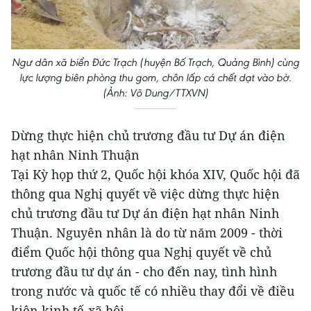
Ngư dân xã biển Đức Trạch (huyện Bố Trạch, Quảng Bình) cùng
lực lượng biên phòng thu gom, chôn lấp cá chết dạt vào bờ.
(Ảnh: Võ Dung/TTXVN)
Dừng thực hiện chủ trương đầu tư Dự án điện
hạt nhân Ninh Thuận
Tại Kỳ họp thứ 2, Quốc hội khóa XIV, Quốc hội đã
thông qua Nghị quyết về việc dừng thực hiện
chủ trương đầu tư Dự án điện hạt nhân Ninh
Thuận. Nguyên nhân là do từ năm 2009 - thời
điểm Quốc hội thông qua Nghị quyết về chủ
trương đầu tư dự án - cho đến nay, tình hình
trong nước và quốc tế có nhiều thay đổi về điều
kiện kinh tế-xã hội.