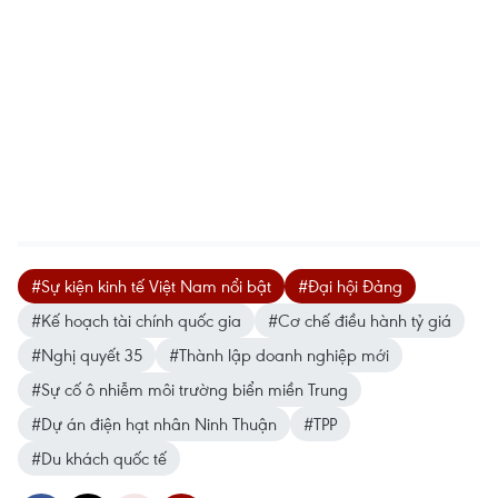
#Sự kiện kinh tế Việt Nam nổi bật
#Đại hội Đảng
#Kế hoạch tài chính quốc gia
#Cơ chế điều hành tỷ giá
#Nghị quyết 35
#Thành lập doanh nghiệp mới
#Sự cố ô nhiễm môi trường biển miền Trung
#Dự án điện hạt nhân Ninh Thuận
#TPP
#Du khách quốc tế