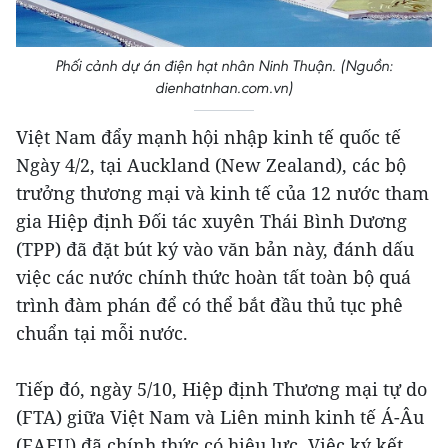
Phối cảnh dự án điện hạt nhân Ninh Thuận. (Nguồn:
dienhatnhan.com.vn)
Việt Nam đẩy mạnh hội nhập kinh tế quốc tế
Ngày 4/2, tại Auckland (New Zealand), các bộ
trưởng thương mại và kinh tế của 12 nước tham
gia Hiệp định Đối tác xuyên Thái Bình Dương
(TPP) đã đặt bút ký vào văn bản này, đánh dấu
việc các nước chính thức hoàn tất toàn bộ quá
trình đàm phán để có thể bắt đầu thủ tục phê
chuẩn tại mỗi nước.
Tiếp đó, ngày 5/10, Hiệp định Thương mại tự do
(FTA) giữa Việt Nam và Liên minh kinh tế Á-Âu
(EAEU) đã chính thức có hiệu lực. Việc ký kết