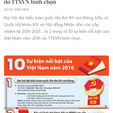
do TTXVN bình chọn
25/12/2016 08:11
Đại hội đại biểu toàn quốc lần thứ XII của Đảng, bầu cử
Quốc hội khóa XIV và Hội đồng Nhân dân các cấp
nhiệm kỳ 2016-2021... là 2 trong số 10 sự kiện nổi bật của
Việt Nam năm 2016 do TTXVN bình chọn.