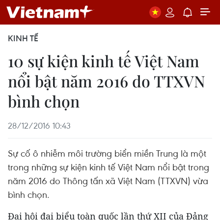
KINH TẾ
10 sự kiện kinh tế Việt Nam
nổi bật năm 2016 do TTXVN
bình chọn
28/12/2016 10:43
Sự cố ô nhiễm môi trường biển miền Trung là một
trong những sự kiện kinh tế Việt Nam nổi bật trong
năm 2016 do Thông tấn xã Việt Nam (TTXVN) vừa
bình chọn.
Đại hội đại biểu toàn quốc lần thứ XII của Đảng