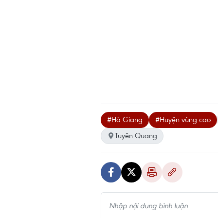
#Hà Giang
#Huyện vùng cao
Tuyên Quang