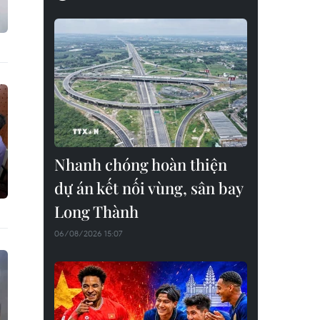
Nhanh chóng hoàn thiện
dự án kết nối vùng, sân bay
Long Thành
06/08/2026 15:07