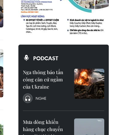
PODCAST
Nga thông báo tấn
công căn cứ ngầm
của Ukraine
NGHE
Mưa dông khiến
hàng chục chuyến