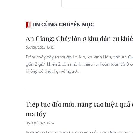
TIN CÙNG CHUYÊN MỤC
An Giang: Cháy lớn ở khu dân cư khiế
06/08/2026 16:12
Đám cháy xảy ra tại ấp La Ma, xã Vĩnh Hậu, tỉnh An G
gần 2 giờ, khiến 2 căn nhà bị thiêu rụi hoàn toàn và 3
không có thiệt hại về người.
Tiếp tục đổi mới, nâng cao hiệu quả 
ma túy
06/08/2026 15:34
Bộ trưởng Lương Tam Quang yêu cầu các đơn vị chức 