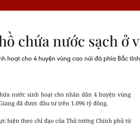
 hồ chứa nước sạch ở 
h hoạt cho 4 huyện vùng cao núi đá phía Bắc tỉnh
hứa nước sinh hoạt cho nhân dân 4 huyện vùng
Giang đã được đầu tư trên 1.096 tỷ đồng.
ực hiện theo chỉ đạo của Thủ tướng Chính phủ từ