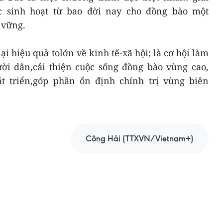
ớc sinh hoạt từ bao đời nay cho đồng bào một
 vững.
i hiệu quả tolớn về kinh tế-xã hội; là cơ hội làm
ười dân,cải thiện cuộc sống đồng bào vùng cao,
t triển,góp phần ổn định chính trị vùng biên
Công Hải (TTXVN/Vietnam+)