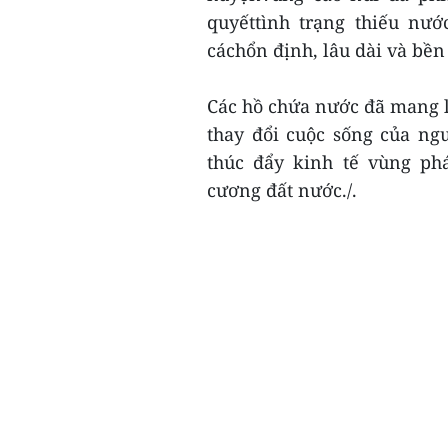
quyếttình trạng thiếu nư
cáchổn định, lâu dài và bền
Các hồ chứa nước đã mang lạ
thay đổi cuộc sống của ng
thúc đẩy kinh tế vùng phá
cương đất nước./.