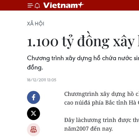
XÃ HỘI
1.100 tỷ đồng xây
Chương trình xây dựng hồ chứa nước sin
đồng.
18/12/2011 13:05
Chươngtrình xây dựng hồ c
cao núiđá phía Bắc tỉnh Hà 
Đây làchương trình được th
năm2007 đến nay.