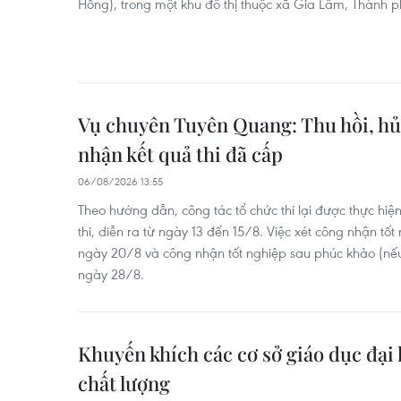
Hồng), trong một khu đô thị thuộc xã Gia Lâm, Thành p
Vụ chuyên Tuyên Quang: Thu hồi, hủ
nhận kết quả thi đã cấp
06/08/2026 13:55
Theo hướng dẫn, công tác tổ chức thi lại được thực hiệ
thi, diễn ra từ ngày 13 đến 15/8. Việc xét công nhận t
ngày 20/8 và công nhận tốt nghiệp sau phúc khảo (nế
ngày 28/8.
Khuyến khích các cơ sở giáo dục đại
chất lượng