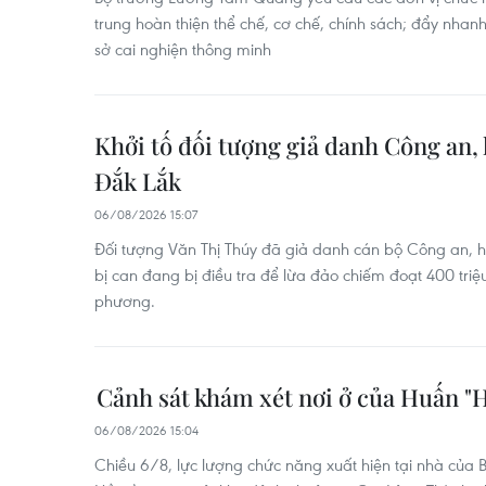
trung hoàn thiện thể chế, cơ chế, chính sách; đẩy nhan
sở cai nghiện thông minh
Khởi tố đối tượng giả danh Công an, l
Đắk Lắk
06/08/2026 15:07
Đối tượng Văn Thị Thúy đã giả danh cán bộ Công an, h
bị can đang bị điều tra để lừa đảo chiếm đoạt 400 triệu
phương.
Cảnh sát khám xét nơi ở của Huấn "
06/08/2026 15:04
Chiều 6/8, lực lượng chức năng xuất hiện tại nhà của