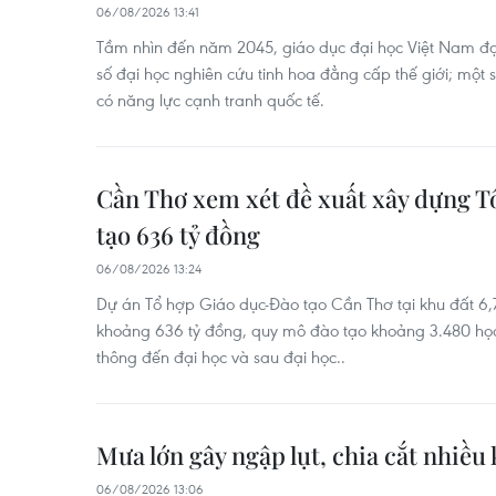
06/08/2026 13:41
Tầm nhìn đến năm 2045, giáo dục đại học Việt Nam đạt 
số đại học nghiên cứu tinh hoa đẳng cấp thế giới; một 
có năng lực cạnh tranh quốc tế.
Cần Thơ xem xét đề xuất xây dựng T
tạo 636 tỷ đồng
06/08/2026 13:24
Dự án Tổ hợp Giáo dục-Đào tạo Cần Thơ tại khu đất 6,
khoảng 636 tỷ đồng, quy mô đào tạo khoảng 3.480 học 
thông đến đại học và sau đại học..
Mưa lớn gây ngập lụt, chia cắt nhiều
06/08/2026 13:06