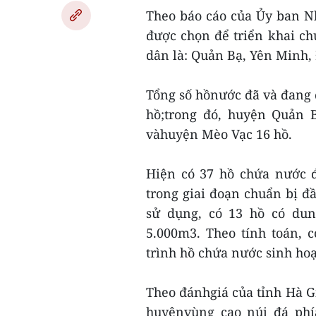
Theo báo cáo của Ủy ban N
được chọn để triển khai c
dân là: Quản Bạ, Yên Minh,
Tổng số hồnước đã và đang 
hồ;trong đó, huyện Quản 
vàhuyện Mèo Vạc 16 hồ.
Hiện có 37 hồ chứa nước đ
trong giai đoạn chuẩn bị đ
sử dụng, có 13 hồ có dun
5.000m3. Theo tính toán, 
trình hồ chứa nước sinh hoạ
Theo đánhgiá của tỉnh Hà G
huyệnvùng cao núi đá phí