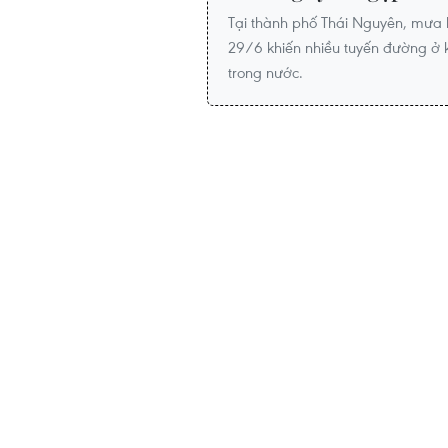
Tại thành phố Thái Nguyên, mưa 
29/6 khiến nhiều tuyến đường ở 
trong nước.