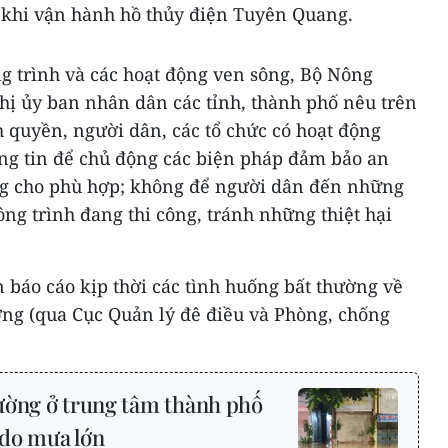
 khi vận hành hồ thủy điện Tuyên Quang.
g trình và các hoạt động ven sông, Bộ Nông
hị ủy ban nhân dân các tỉnh, thành phố nêu trên
 quyền, người dân, các tổ chức có hoạt động
ông tin để chủ động các biện pháp đảm bảo an
ng cho phù hợp; không để người dân đến những
ông trình đang thi công, tránh những thiệt hại
n báo cáo kịp thời các tình huống bất thường về
ng (qua Cục Quản lý đê điều và Phòng, chống
ờng ở trung tâm thành phố
do mưa lớn