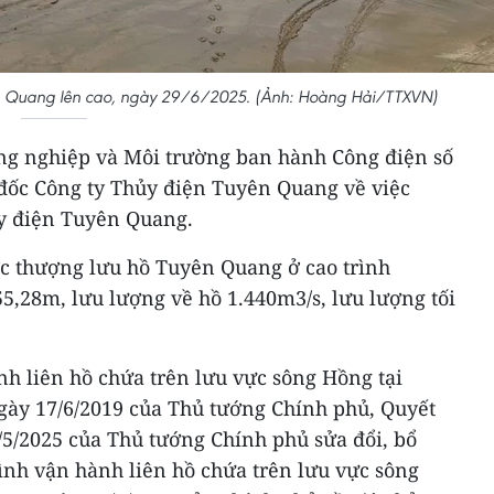
n Quang lên cao, ngày 29/6/2025. (Ảnh: Hoàng Hải/TTXVN)
ng nghiệp và Môi trường ban hành Công điện số
ốc Công ty Thủy điện Tuyên Quang về việc
y điện Tuyên Quang.
c thượng lưu hồ Tuyên Quang ở cao trình
5,28m, lưu lượng về hồ 1.440m3/s, lưu lượng tối
h liên hồ chứa trên lưu vực sông Hồng tại
gày 17/6/2019 của Thủ tướng Chính phủ, Quyết
/5/2025 của Thủ tướng Chính phủ sửa đổi, bổ
ình vận hành liên hồ chứa trên lưu vực sông