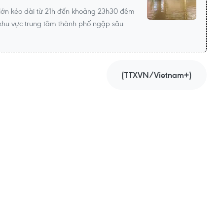
lớn kéo dài từ 21h đến khoảng 23h30 đêm
khu vực trung tâm thành phố ngập sâu
(TTXVN/Vietnam+)