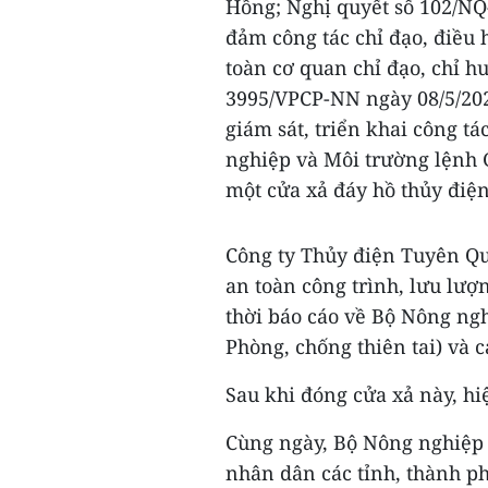
Hồng; Nghị quyết số 102/NQ
đảm công tác chỉ đạo, điều 
toàn cơ quan chỉ đạo, chỉ h
3995/VPCP-NN ngày 08/5/202
giám sát, triển khai công t
nghiệp và Môi trường lệnh
một cửa xả đáy hồ thủy điệ
Công ty Thủy điện Tuyên Qu
an toàn công trình, lưu lư
thời báo cáo về Bộ Nông ng
Phòng, chống thiên tai) và 
Sau khi đóng cửa xả này, h
Cùng ngày, Bộ Nông nghiệp
nhân dân các tỉnh, thành p