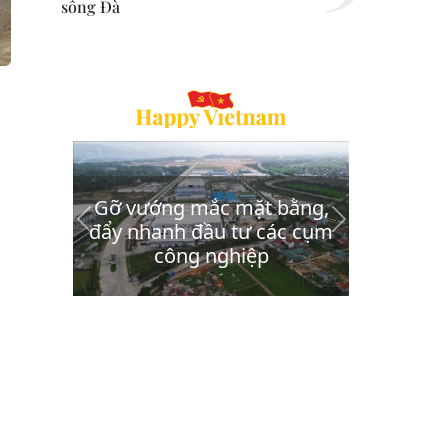
sông Đà