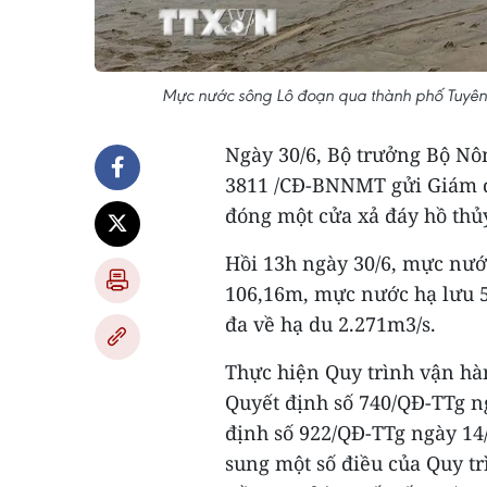
Mực nước sông Lô đoạn qua thành phố Tuyê
Ngày 30/6, Bộ trưởng Bộ Nô
3811 /CĐ-BNNMT gửi Giám đ
đóng một cửa xả đáy hồ thủ
Hồi 13h ngày 30/6, mực nướ
106,16m, mực nước hạ lưu 5
đa về hạ du 2.271m3/s.
Thực hiện Quy trình vận hàn
Quyết định số 740/QĐ-TTg n
định số 922/QĐ-TTg ngày 14
sung một số điều của Quy tr