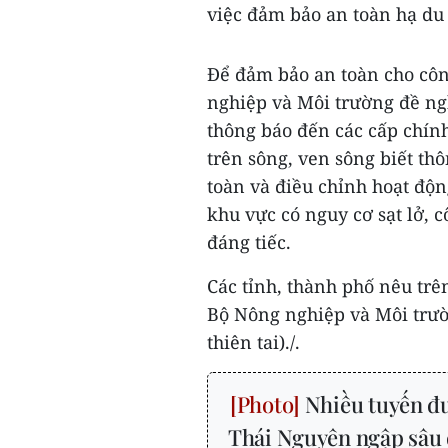
việc đảm bảo an toàn hạ du
Để đảm bảo an toàn cho côn
nghiệp và Môi trường đề ng
thông báo đến các cấp chính
trên sông, ven sông biết th
toàn và điều chỉnh hoạt độ
khu vực có nguy cơ sạt lở, c
đáng tiếc.
Các tỉnh, thành phố nêu trê
Bộ Nông nghiệp và Môi trườ
thiên tai)./.
Nhiều tuyến đư
Thái Nguyên ngập sâu 