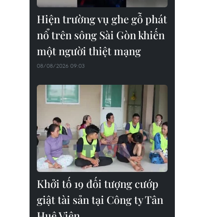
Hiện trường vụ ghe gỗ phát
nổ trên sông Sài Gòn khiến
một người thiệt mạng
08/08/2026 09:03
Khởi tố 19 đối tượng cướp
giật tài sản tại Công ty Tân
Huê Viên