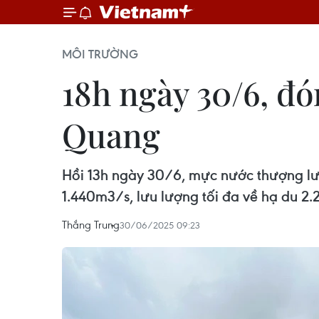
MÔI TRƯỜNG
18h ngày 30/6, đ
Quang
Hồi 13h ngày 30/6, mực nước thượng lư
1.440m3/s, lưu lượng tối đa về hạ du 2.
Thắng Trung
30/06/2025 09:23