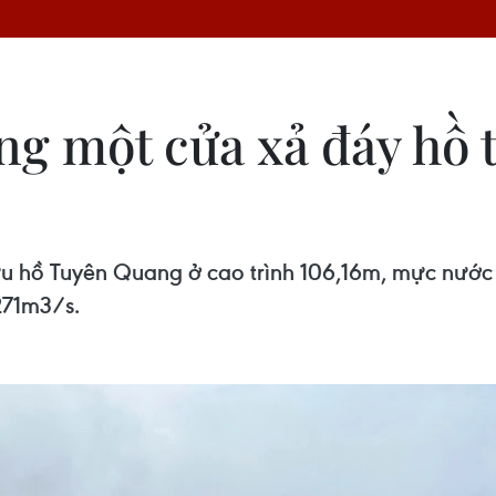
óng một cửa xả đáy hồ 
u hồ Tuyên Quang ở cao trình 106,16m, mực nước 
271m3/s.