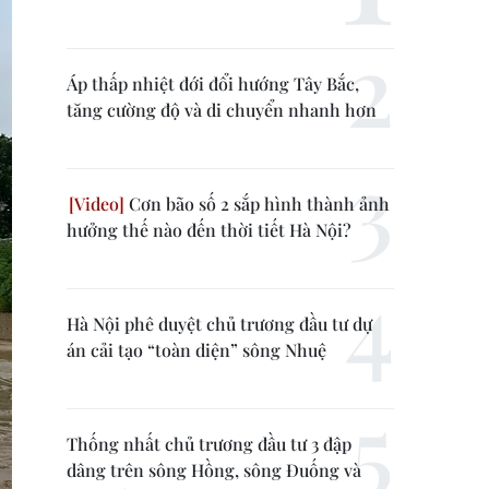
Áp thấp nhiệt đới đổi hướng Tây Bắc,
tăng cường độ và di chuyển nhanh hơn
Cơn bão số 2 sắp hình thành ảnh
hưởng thế nào đến thời tiết Hà Nội?
Hà Nội phê duyệt chủ trương đầu tư dự
án cải tạo “toàn diện” sông Nhuệ
Thống nhất chủ trương đầu tư 3 đập
dâng trên sông Hồng, sông Đuống và