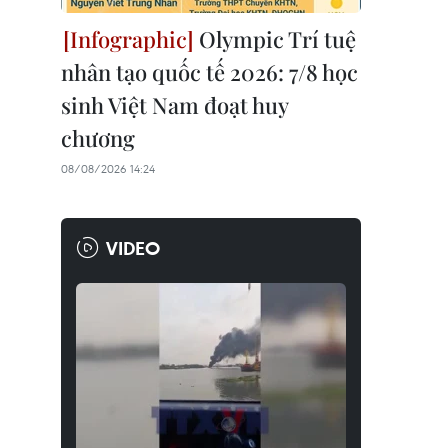
Olympic Trí tuệ
nhân tạo quốc tế 2026: 7/8 học
sinh Việt Nam đoạt huy
chương
08/08/2026 14:24
VIDEO