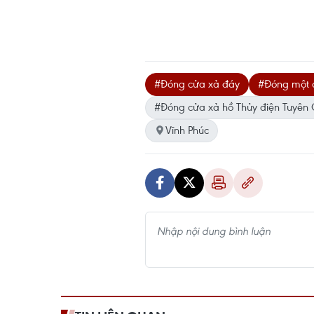
#Đóng cửa xả đáy
#Đóng một 
#Đóng cửa xả hồ Thủy điện Tuyên
Vĩnh Phúc