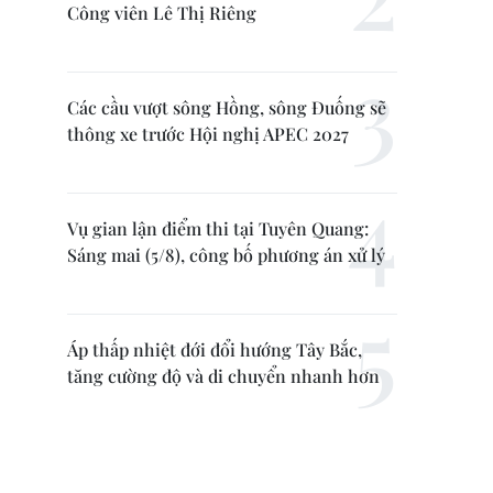
Công viên Lê Thị Riêng
Các cầu vượt sông Hồng, sông Đuống sẽ
thông xe trước Hội nghị APEC 2027
Vụ gian lận điểm thi tại Tuyên Quang:
Sáng mai (5/8), công bố phương án xử lý
Áp thấp nhiệt đới đổi hướng Tây Bắc,
tăng cường độ và di chuyển nhanh hơn