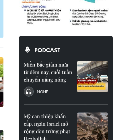
PODCAST
Miền Bắc giảm mưa
từ đêm nay, cuối tuần
chuyển nắng nóng
NGHE
Mỹ can thiệp khẩn
cấp, ngăn Israel mở
rộng đòn trừng phạt
Hezbollah