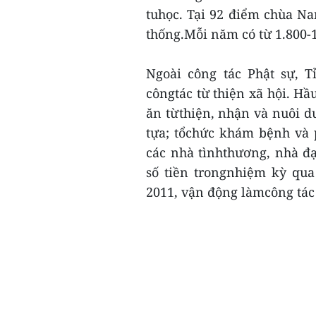
tuhọc. Tại 92 điểm chùa Na
thống.Mỗi năm có từ 1.800-1.
Ngoài công tác Phật sự, T
côngtác từ thiện xã hội. Hầ
ăn từthiện, nhận và nuôi d
tựa; tổchức khám bệnh và 
các nhà tìnhthương, nhà đạ
số tiền trongnhiệm kỳ qua
2011, vận động làmcông tác 