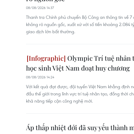
08/08/2026 14:37
Thanh tra Chính phủ chuyển Bộ Công an thông tin về 7
không rõ nguồn gốc, xuất xứ với số tiền khoảng 2.084 tỷ 
giao dịch lớn bất thường.
Olympic Trí tuệ nhân t
học sinh Việt Nam đoạt huy chương
08/08/2026 14:24
Với kết quả đạt được, đội tuyển Việt Nam khẳng định 
đầu thế giới trong lĩnh vực trí tuệ nhân tạo, đồng thời 
khả năng tiếp cận công nghệ mới.
Áp thấp nhiệt đới đã suy yếu thành m