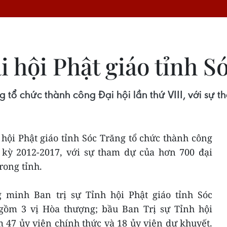
i hội Phật giáo tỉnh S
 tổ chức thành công Đại hội lần thứ VIII, với sự t
 hội Phật giáo tỉnh Sóc Trăng tổ chức thành công
m kỳ 2012-2017, với sự tham dự của hơn 700 đại
rong tỉnh.
 minh Ban trị sự Tỉnh hội Phật giáo tỉnh Sóc
gồm 3 vị Hòa thượng; bầu Ban Trị sự Tỉnh hội
 47 ủy viên chính thức và 18 ủy viên dự khuyết.