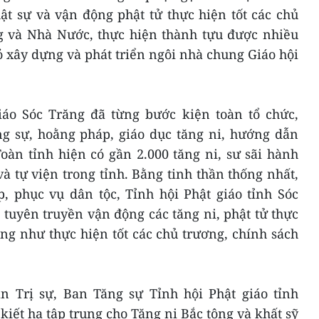
ật sự và vận động phật tử thực hiện tốt các chủ
g và Nhà Nước, thực hiện thành tựu được nhiều
 xây dựng và phát triển ngôi nhà chung Giáo hội
giáo Sóc Trăng đã từng bước kiện toàn tổ chức,
g sự, hoằng pháp, giáo dục tăng ni, hướng dẫn
 Toàn tỉnh hiện có gần 2.000 tăng ni, sư sãi hành
à tự viện trong tỉnh. Bằng tinh thần thống nhất,
, phục vụ dân tộc, Tỉnh hội Phật giáo tỉnh Sóc
tuyên truyền vận động các tăng ni, phật tử thực
cũng như thực hiện tốt các chủ trương, chính sách
 Trị sự, Ban Tăng sự Tỉnh hội Phật giáo tỉnh
kiết hạ tập trung cho Tăng ni Bắc tông và khất sỹ