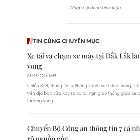
TIN CÙNG CHUYÊN MỤC
Xe tải va chạm xe máy tại Đắk Lắk l
vong
08/08/2026 14:58
Chiều 8/8, thông tin từ Phòng Cảnh sát Giao thông, Côn
trên địa bàn vừa xảy ra vụ tai nạn giao thông giữa xe t
thương vong.
Chuyển Bộ Công an thông tin 7 cá n
rõ nguồn gốc