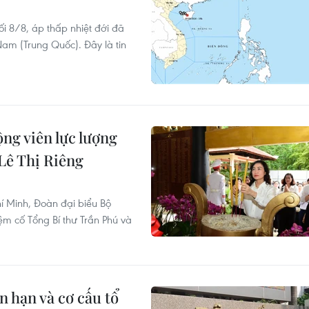
i 8/8, áp thấp nhiệt đới đã
am (Trung Quốc). Đây là tin
ng viên lực lượng
 Lê Thị Riêng
í Minh, Đoàn đại biểu Bộ
 cố Tổng Bí thư Trần Phú và
 hạn và cơ cấu tổ