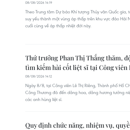
08/08/2026 14:19
Theo Trung tâm Dự báo Khí tượng Thủy văn Quốc gia, tố
suy yếu thành một vùng áp thấp trên khu vực đảo Hải N
cuối cùng về áp thấp nhiệt đới này.
Thứ trưởng Phan Thị Thắng thăm, độ
tìm kiếm hài cốt liệt sĩ tại Công viên
08/08/2026 14:12
Ngày 8/8, tại Công viên Lê Thị Riêng, Thành phố Hồ Ch
Công Thương đã đến dâng hoa, dâng hương tưởng niệm
các anh hùng liệt sĩ.
Quy định chức năng, nhiệm vụ, quyền