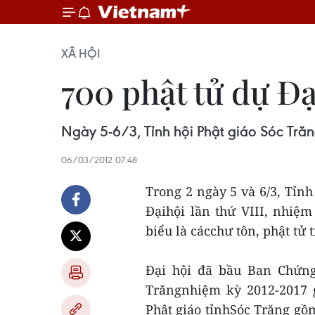
XÃ HỘI
700 phật tử dự Đạ
Ngày 5-6/3, Tỉnh hội Phật giáo Sóc Trăng
06/03/2012 07:48
Trong 2 ngày 5 và 6/3, Tỉnh
Đạihội lần thứ VIII, nhiệ
biểu là cácchư tôn, phật tử t
Đại hội đã bầu Ban Chứng
Trăngnhiệm kỳ 2012-2017 
Phật giáo tỉnhSóc Trăng gồm