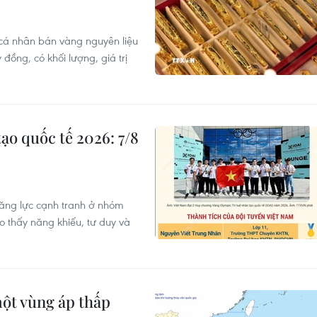
 cá nhân bán vàng nguyên liệu
đồng, có khối lượng, giá trị
ạo quốc tế 2026: 7/8
năng lực cạnh tranh ở nhóm
cho thấy năng khiếu, tư duy và
ột vùng áp thấp