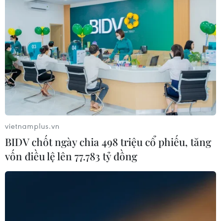
vietnamplus.vn
BIDV chốt ngày chia 498 triệu cổ phiếu, tăng
vốn điều lệ lên 77.783 tỷ đồng