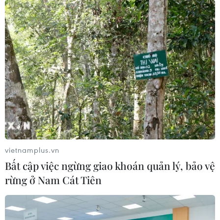
vietnamplus.vn
Bất cập việc ngừng giao khoán quản lý, bảo vệ
rừng ở Nam Cát Tiên