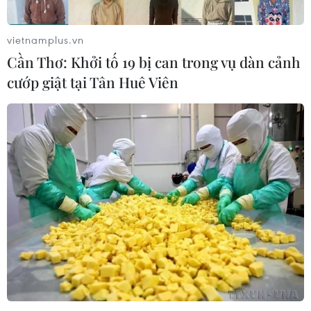
vietnamplus.vn
Cần Thơ: Khởi tố 19 bị can trong vụ dàn cảnh
cướp giật tại Tân Huê Viên