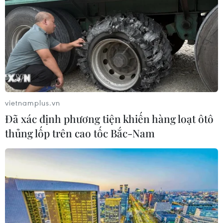
vietnamplus.vn
Đã xác định phương tiện khiến hàng loạt ôtô
thủng lốp trên cao tốc Bắc-Nam