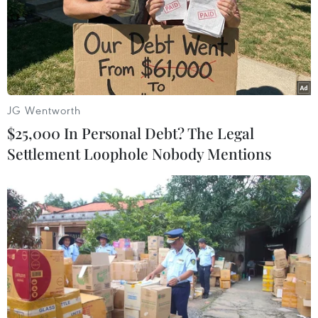
TIN LIÊN QUAN
JG Wentworth
$25,000 In Personal Debt? The Legal
Settlement Loophole Nobody Mentions