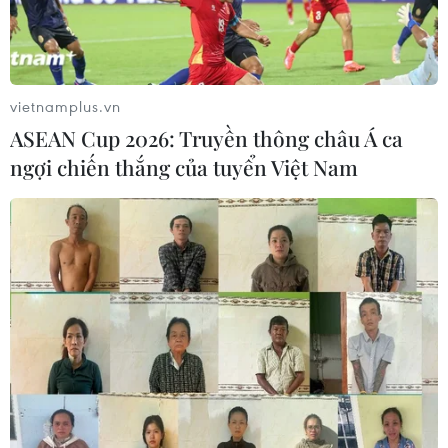
vietnamplus.vn
ASEAN Cup 2026: Truyền thông châu Á ca
ngợi chiến thắng của tuyển Việt Nam