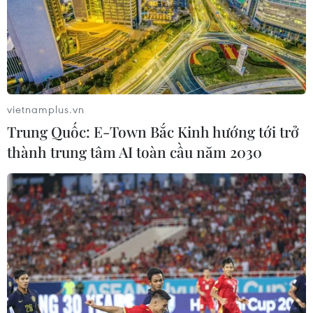
vietnamplus.vn
Trung Quốc: E-Town Bắc Kinh hướng tới trở
thành trung tâm AI toàn cầu năm 2030