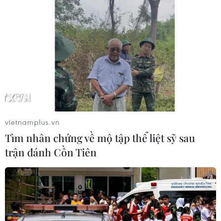
vietnamplus.vn
Tìm nhân chứng về mộ tập thể liệt sỹ sau
trận đánh Cồn Tiên