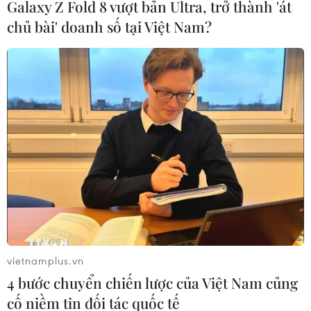
Galaxy Z Fold 8 vượt bản Ultra, trở thành 'át
chủ bài' doanh số tại Việt Nam?
vietnamplus.vn
4 bước chuyển chiến lược của Việt Nam củng
cố niềm tin đối tác quốc tế