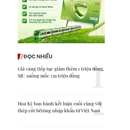
ĐỌC NHIỀU
Giá vàng tiếp tục giảm thêm 1 triệu đồng,
SJC xuống mốc 139 triệu đồng
Hoa Kỳ ban hành kết luận cuối cùng với
thép cốt bêtông nhập khẩu từ Việt Nam