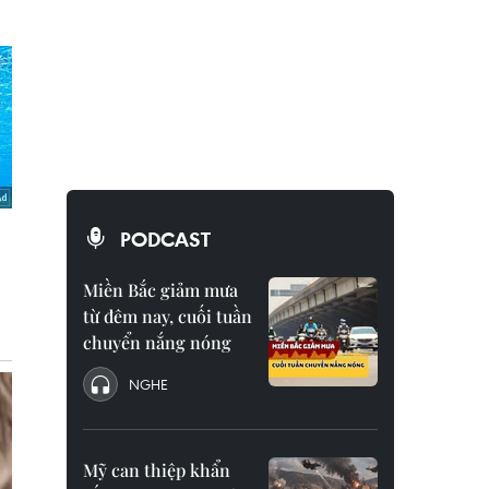
PODCAST
Miền Bắc giảm mưa
từ đêm nay, cuối tuần
chuyển nắng nóng
NGHE
Mỹ can thiệp khẩn