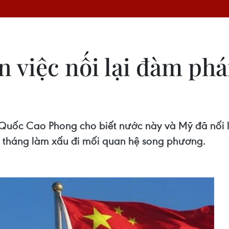
n việc nối lại đàm ph
Quốc Cao Phong cho biết nước này và Mỹ đã nối 
3 tháng làm xấu đi mối quan hệ song phương.