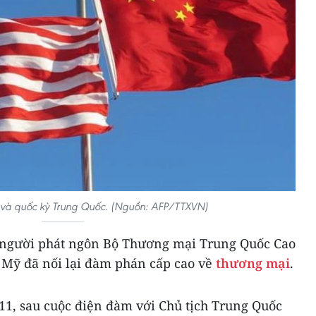
) và quốc kỳ Trung Quốc. (Nguồn: AFP/TTXVN)
, người phát ngôn Bộ Thương mại Trung Quốc Cao
 Mỹ đã nối lại đàm phán cấp cao về
thương mại
.
11, sau cuộc điện đàm với Chủ tịch Trung Quốc