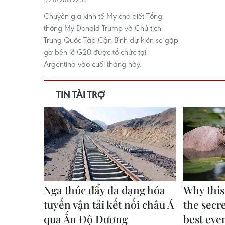
Chuyên gia kinh tế Mỹ cho biết Tổng
thống Mỹ Donald Trump và Chủ tịch
Trung Quốc Tập Cận Bình dự kiến sẽ gặp
gỡ bên lề G20 được tổ chức tại
Argentina vào cuối tháng này.