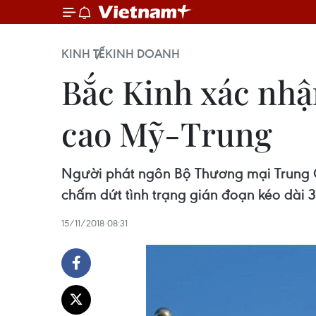
KINH TẾ
KINH DOANH
Bắc Kinh xác nhậ
cao Mỹ-Trung
Người phát ngôn Bộ Thương mại Trung 
chấm dứt tình trạng gián đoạn kéo dài 
15/11/2018 08:31