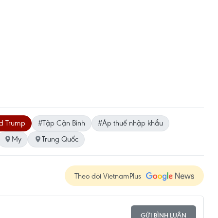
d Trump
#Tập Cận Bình
#Áp thuế nhập khẩu
Mỹ
Trung Quốc
Theo dõi VietnamPlus
GỬI BÌNH LUẬN