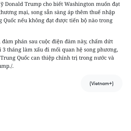
Mỹ Donald Trump cho biết Washington muốn đạt
 thương mại, song sẵn sàng áp thêm thuế nhập
g Quốc nếu không đạt được tiến bộ nào trong
i đàm phán sau cuộc điện đàm này, chấm dứt
ài 3 tháng làm xấu đi mối quan hệ song phương,
Trung Quốc can thiệp chính trị trong nước và
ump./.
(Vietnam+)