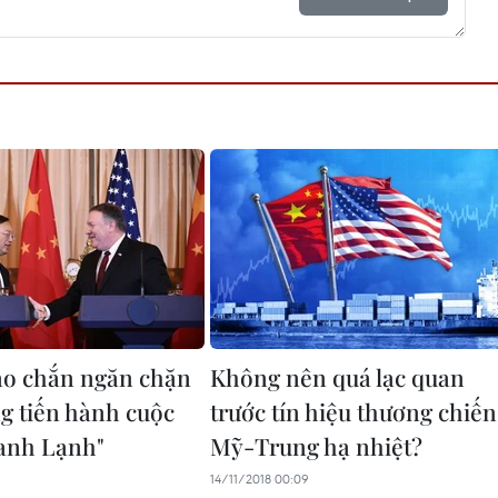
o chắn ngăn chặn
Không nên quá lạc quan
 tiến hành cuộc
trước tín hiệu thương chiến
ranh Lạnh"
Mỹ-Trung hạ nhiệt?
14/11/2018 00:09