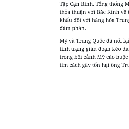
Tập Cận Bình, Tổng thống 
thỏa thuận với Bắc Kinh về
khẩu đối với hàng hóa Trun
đàm phán.
Mỹ và Trung Quốc đã nối lạ
tình trạng gián đoạn kéo d
trong bối cảnh Mỹ cáo buộc 
tìm cách gây tổn hại ông Tr