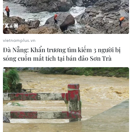
Quảng Trị quyết tâm bàn giao sớm
mặt bằng Dự án Nhà máy điện gió
LIG-Hướng Hóa 1
08/08/2026 02:33
vietnamplus.vn
Đà Nẵng: Khẩn trương tìm kiếm 3 người bị
Chủ tịch Quốc hội dự kỷ
sóng cuốn mất tích tại bán đảo Sơn Trà
niệm 70 năm Ngày truyền thống lực
lượng Cảnh sát kinh tế
08/08/2026 01:59
Áp dụng "luồng xanh" cho nhà đầu
tư dự án hạ tầng công nghiệp phía
Đông Đắk Lắk
08/08/2026 01:45