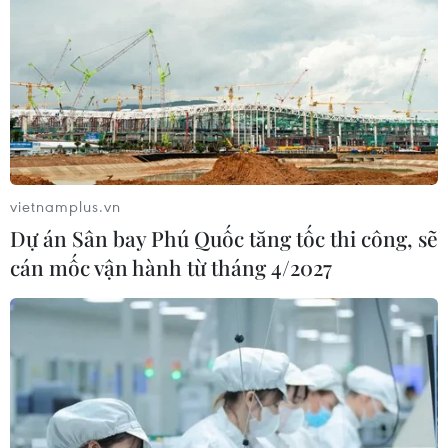
vietnamplus.vn
Dự án Sân bay Phú Quốc tăng tốc thi công, sẽ
cán mốc vận hành từ tháng 4/2027