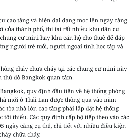
ư cao tầng và hiện đại đang mọc lên ngày càng
 của thành phố, thì tại rất nhiều khu dân cư
 chung cư mini hay khu căn hộ cho thuê để đáp
ng người trẻ tuổi, người ngoại tỉnh học tập và
phòng cháy chữa cháy tại các chung cư mini này
n thủ đô Bangkok quan tâm.
Bangkok, quy định đầu tiên về hệ thống phòng
 nhà mới ở Thái Lan được thông qua vào năm
ác tòa nhà lớn cao tầng phải lắp đặt hệ thống
tối thiểu. Các quy định cấp bộ tiếp theo vào các
5 ngày càng cụ thể, chi tiết với nhiều điều kiện
cháy chữa cháy.