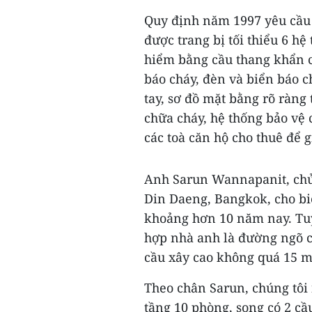
Quy định năm 1997 yêu cầu t
được trang bị tối thiểu 6 hệ
hiểm bằng cầu thang khẩn cấ
báo cháy, đèn và biển báo c
tay, sơ đồ mặt bằng rõ ràng 
chữa cháy, hệ thống bảo vệ
các toà căn hộ cho thuê để 
Anh Sarun Wannapanit, chủ 
Din Daeng, Bangkok, cho bi
khoảng hơn 10 năm nay. Tuỳ
hợp nhà anh là đường ngõ c
cầu xây cao không quá 15 m
Theo chân Sarun, chúng tôi 
tầng 10 phòng, song có 2 cầ