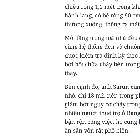
chiều rộng 1,2 mét trong kh
hành lang, có bề rộng 90 cm
thượng xuống, thông ra mặt
Mỗi tầng trong toà nhà đều 
cùng hệ thống đèn và chuôn
được kiểm tra định kỳ theo 
bởi bột chữa cháy bên tron
thay.
Bên cạnh đó, anh Sarun cũn
nhỏ, chỉ 18 m2, nên trong 
giảm bớt nguy cơ cháy tron
nhiều người thuê trọ ở Bang
bận rộn công việc, họ cũng
ăn sẵn vốn rất phổ biến.