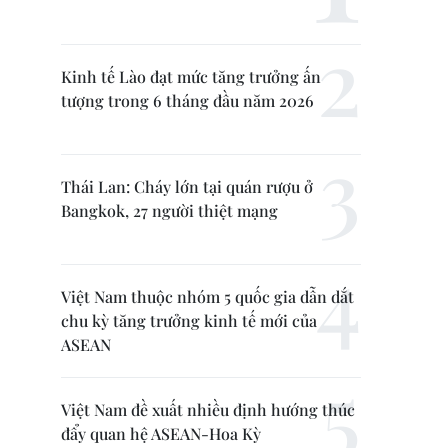
Kinh tế Lào đạt mức tăng trưởng ấn
tượng trong 6 tháng đầu năm 2026
Thái Lan: Cháy lớn tại quán rượu ở
Bangkok, 27 người thiệt mạng
Việt Nam thuộc nhóm 5 quốc gia dẫn dắt
chu kỳ tăng trưởng kinh tế mới của
ASEAN
Việt Nam đề xuất nhiều định hướng thúc
đẩy quan hệ ASEAN-Hoa Kỳ