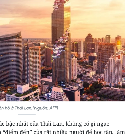
n hộ ở Thái Lan.(Nguồn: AFP)
úc bậc nhất của Thái Lan, không có gì ngạc
 “điểm đến” của rất nhiều người để học tập, làm