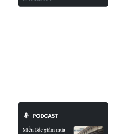
PODCAST
Miền Bắc giảm mưa