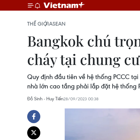
THẾ GIỚI
ASEAN
Bangkok chú trọn
cháy tại chung cư
Quy định đầu tiên về hệ thống PCCC tại
nhà lớn cao tầng phải lắp đặt hệ thống 
Đỗ Sinh - Huy Tiến
28/09/2023 00:38