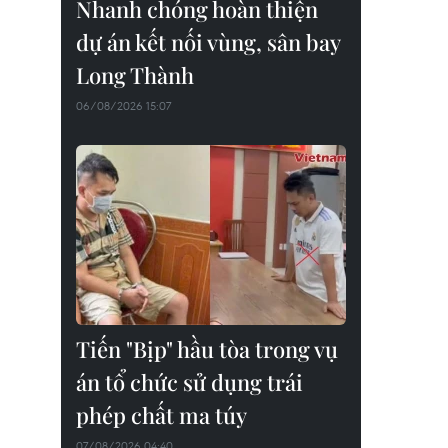
Nhanh chóng hoàn thiện
dự án kết nối vùng, sân bay
Long Thành
06/08/2026 15:07
Tiến "Bịp" hầu tòa trong vụ
án tổ chức sử dụng trái
phép chất ma túy
07/08/2026 04:40