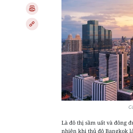
Că
Là đô thị sầm uất và đông đ
nhiên khi thủ đô Bangkok là