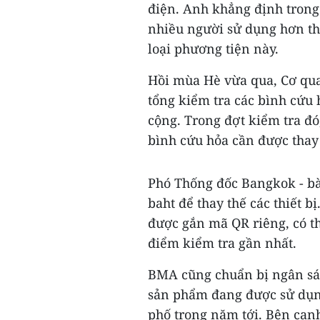
điện. Anh khẳng định trong 
nhiều người sử dụng hơn thì
loại phương tiện này.
Hồi mùa Hè vừa qua, Cơ qua
tổng kiểm tra các bình cứu
cộng. Trong đợt kiểm tra đó
bình cứu hỏa cần được thay
Phó Thống đốc Bangkok - bà 
baht để thay thế các thiết b
được gắn mã QR riêng, có th
điểm kiểm tra gần nhất.
BMA cũng chuẩn bị ngân sá
sản phẩm đang được sử dụng
phố trong năm tới. Bên cạn