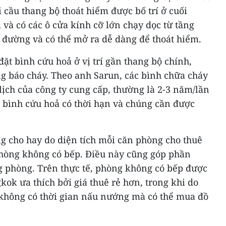
i cầu thang bộ thoát hiểm được bố trí ở cuối
 và có các ô cửa kính cỡ lớn chạy dọc từ tầng
 đường và có thể mở ra dễ dàng để thoát hiểm.
đặt bình cứu hoả ở vị trí gần thang bộ chính,
g báo cháy. Theo anh Sarun, các bình chữa cháy
lịch của công ty cung cấp, thường là 2-3 năm/lần
g bình cứu hoả có thời hạn và chúng cần được
g cho hay do diện tích mỗi căn phòng cho thuê
phòng không có bếp. Điều này cũng góp phần
g phòng. Trên thực tế, phòng không có bếp được
kok ưa thích bởi giá thuê rẻ hơn, trong khi do
 không có thời gian nấu nướng mà có thể mua đồ