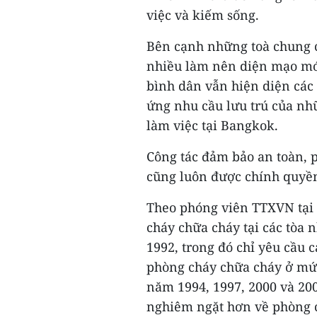
việc và kiếm sống.
Bên cạnh những toà chung c
nhiều làm nên diện mạo mới
bình dân vẫn hiện diện các
ứng nhu cầu lưu trú của nhữ
làm việc tại Bangkok.
Công tác đảm bảo an toàn, 
cũng luôn được chính quyề
Theo phóng viên TTXVN tại 
cháy chữa cháy tại các tòa
1992, trong đó chỉ yêu cầu c
phòng cháy chữa cháy ở mức 
năm 1994, 1997, 2000 và 200
nghiêm ngặt hơn về phòng 