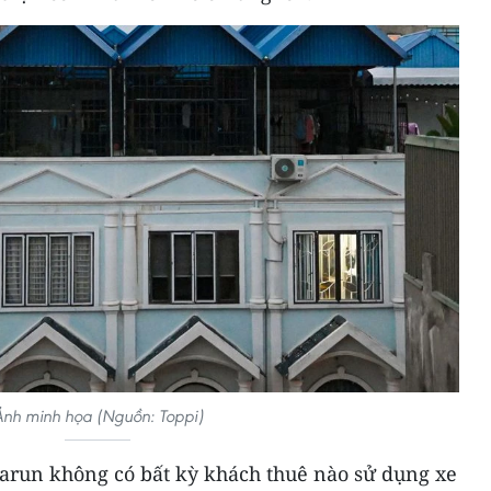
nh minh họa (Nguồn: Toppi)
Sarun không có bất kỳ khách thuê nào sử dụng xe