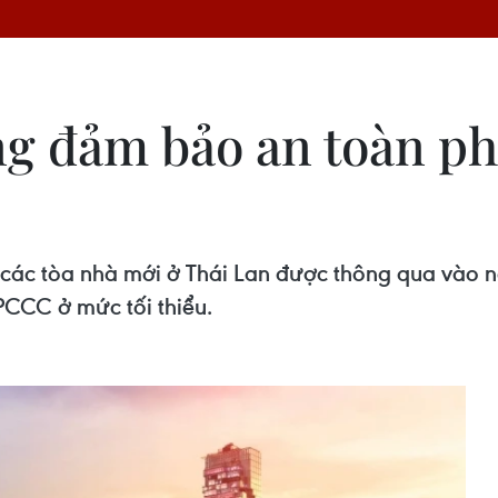
g đảm bảo an toàn p
 các tòa nhà mới ở Thái Lan được thông qua vào n
PCCC ở mức tối thiểu.