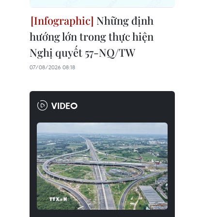
Những định
hướng lớn trong thực hiện
Nghị quyết 57-NQ/TW
07/08/2026 08:18
VIDEO