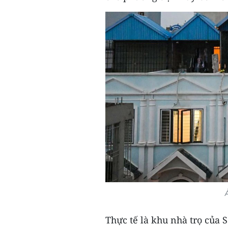
Ả
Thực tế là khu nhà trọ của 