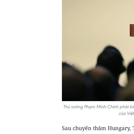
Thủ tướng Phạm Minh Chính phát biể
của Việ
Sau chuyến thăm Hungary, 