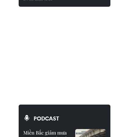
PODCAST
Miền Bắc giảm mưa