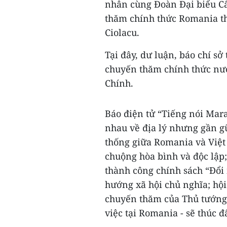
nhân cùng Đoàn Đại biểu Cấ
thăm chính thức Romania t
Ciolacu.
Tại đây, dư luận, báo chí sở
chuyến thăm chính thức nư
Chính.
Báo điện tử “Tiếng nói Mar
nhau về địa lý nhưng gần g
thống giữa Romania và Việt
chuộng hòa bình và độc lập
thành công chính sách “Đổi 
hướng xã hội chủ nghĩa; hộ
chuyến thăm của Thủ tướng
việc tại Romania - sẽ thúc 