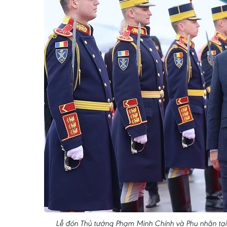
Lễ đón Thủ tướng Phạm Minh Chính và Phu nhân tại