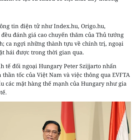
ông tin điện tử như Index.hu, Origo.hu,
 đều đánh giá cao chuyến thăm của Thủ tướng
 ca ngợi những thành tựu về chính trị, ngoại
ặt hái được trong thời gian qua.
h tế đối ngoại Hungary Peter Szijjarto nhấn
n thần tốc của Việt Nam và việc thông qua EVFTA
ẩu các mặt hàng thế mạnh của Hungary như gia
tế.