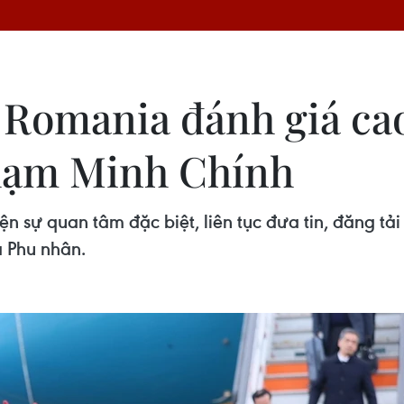
 Romania đánh giá ca
hạm Minh Chính
n sự quan tâm đặc biệt, liên tục đưa tin, đăng tải
 Phu nhân.