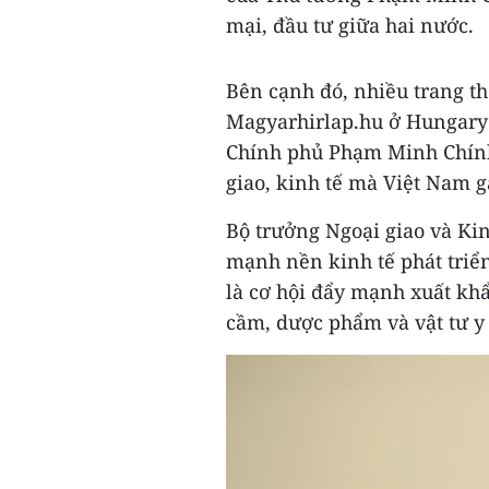
mại, đầu tư giữa hai nước.
Bên cạnh đó, nhiều trang th
Magyarhirlap.hu ở Hungary
Chính phủ Phạm Minh Chính;
giao, kinh tế mà Việt Nam g
Bộ trưởng Ngoại giao và Kin
mạnh nền kinh tế phát triể
là cơ hội đẩy mạnh xuất kh
cầm, dược phẩm và vật tư y 