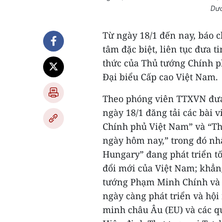
Dươ
Từ ngày 18/1 đến nay, báo 
tâm đặc biệt, liên tục đưa t
thức của Thủ tướng Chính 
Đại biểu Cấp cao Việt Nam.
Theo phóng viên TTXVN đưa 
ngày 18/1 đăng tải các bài 
Chính phủ Việt Nam” và “Th
ngày hôm nay,” trong đó nh
Hungary” đang phát triển tố
đổi mới của Việt Nam; khẳn
tướng Phạm Minh Chính và 
ngày càng phát triển và hội 
minh châu Âu (EU) và các qu