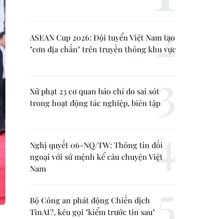
ASEAN Cup 2026: Đội tuyển Việt Nam tạo
"cơn địa chấn" trên truyền thông khu vực
Xử phạt 23 cơ quan báo chí do sai sót
trong hoạt động tác nghiệp, biên tập
Nghị quyết 06-NQ/TW: Thông tin đối
ngoại với sứ mệnh kể câu chuyện Việt
Nam
Bộ Công an phát động Chiến dịch
TinAI?, kêu gọi "kiểm trước tin sau"