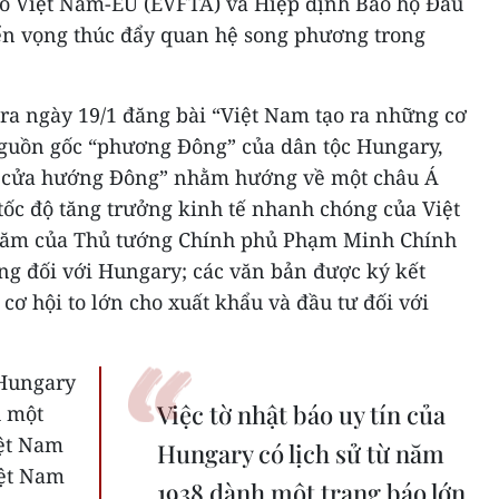
o Việt Nam-EU (EVFTA) và Hiệp định Bảo hộ Đầu
iển vọng thúc đẩy quan hệ song phương trong
a ngày 19/1 đăng bài “Việt Nam tạo ra những cơ
 nguồn gốc “phương Đông” của dân tộc Hungary,
 cửa hướng Đông” nhằm hướng về một châu Á
 tốc độ tăng trưởng kinh tế nhanh chóng của Việt
hăm của Thủ tướng Chính phủ Phạm Minh Chính
ng đối với Hungary; các văn bản được ký kết
 cơ hội to lớn cho xuất khẩu và đầu tư đối với
 Hungary
Việc tờ nhật báo uy tín của
h một
iệt Nam
Hungary có lịch sử từ năm
iệt Nam
1938 dành một trang báo lớn