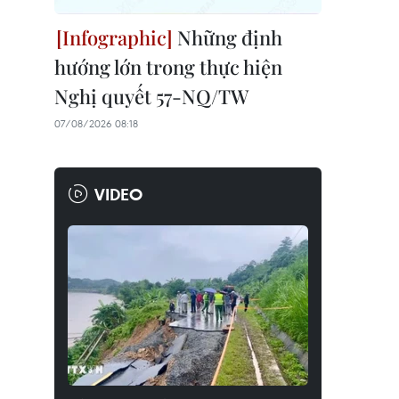
Những định
hướng lớn trong thực hiện
Nghị quyết 57-NQ/TW
07/08/2026 08:18
VIDEO