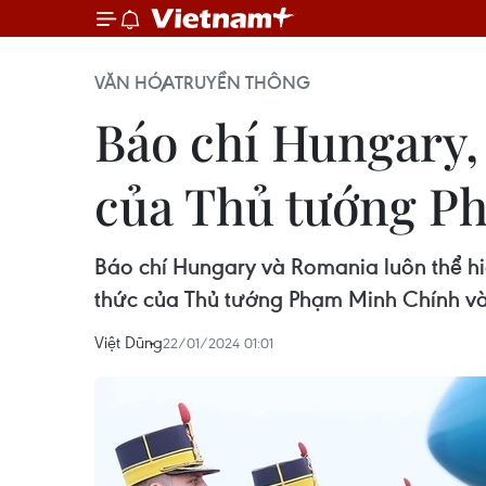
VĂN HÓA
TRUYỀN THÔNG
Báo chí Hungary,
của Thủ tướng P
Báo chí Hungary và Romania luôn thể hiệ
thức của Thủ tướng Phạm Minh Chính và
Việt Dũng
22/01/2024 01:01