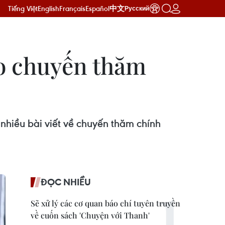
Tiếng Việt
English
Français
Español
中文
Русский
o chuyến thăm
 nhiều bài viết về chuyến thăm chính
ĐỌC NHIỀU
Sẽ xử lý các cơ quan báo chí tuyên truyền
về cuốn sách 'Chuyện với Thanh'