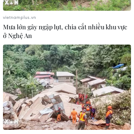
vietnamplus.vn
Mưa lớn gây ngập lụt, chia cắt nhiều khu vực
ở Nghệ An