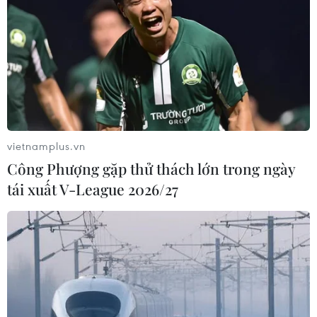
vietnamplus.vn
Công Phượng gặp thử thách lớn trong ngày
tái xuất V-League 2026/27