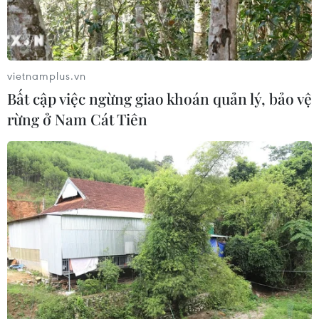
vietnamplus.vn
Bất cập việc ngừng giao khoán quản lý, bảo vệ
rừng ở Nam Cát Tiên