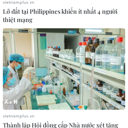
vietnamplus.vn
Lở đất tại Philippines khiến ít nhất 4 người
thiệt mạng
vietnamplus.vn
Thành lập Hội đồng cấp Nhà nước xét tặng