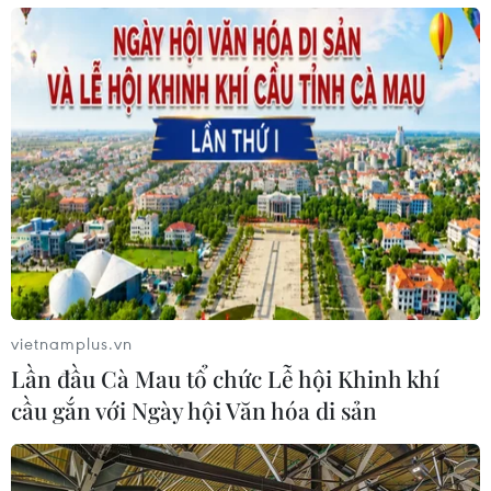
vietnamplus.vn
Lần đầu Cà Mau tổ chức Lễ hội Khinh khí
cầu gắn với Ngày hội Văn hóa di sản