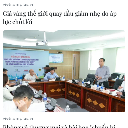
vietnamplus.vn
Giá vàng thế giới quay đầu giảm nhẹ do áp
lực chốt lời
vietnamplus.vn
Phòng vệ thương mại và bài học "chuẩn bị