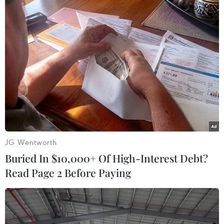
JG Wentworth
Buried In $10,000+ Of High-Interest Debt?
Read Page 2 Before Paying