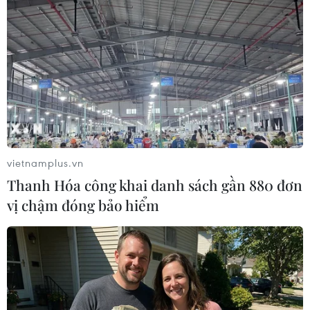
vietnamplus.vn
Thanh Hóa công khai danh sách gần 880 đơn
vị chậm đóng bảo hiểm