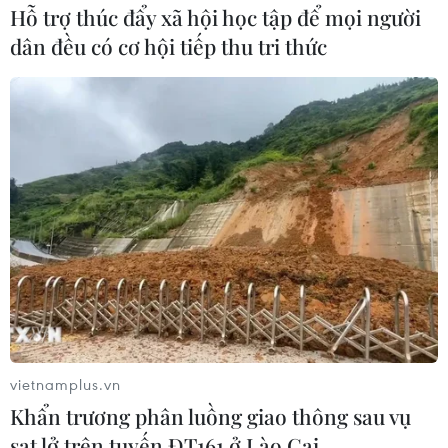
của nhiều công ty.
Hỗ trợ thúc đẩy xã hội học tập để mọi người
dân đều có cơ hội tiếp thu tri thức
vietnamplus.vn
Khẩn trương phân luồng giao thông sau vụ
sạt lở trên tuyến ĐT161 ở Lào Cai